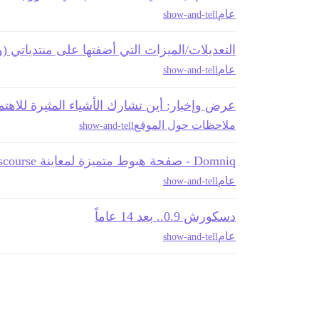
عام
show-and-tell
التعديلات/الميزات التي أضفتها على منتدياتي (ول
عام
show-and-tell
عرض وإخبار: أين تشارك الأشياء المثيرة للاهتمام التي
ملاحظات حول الموقع
show-and-tell
Domniq - صفحة هبوط متميزة لمعاينة Discourse
عام
show-and-tell
دسكورش 0.9.. بعد 14 عاماً
عام
show-and-tell