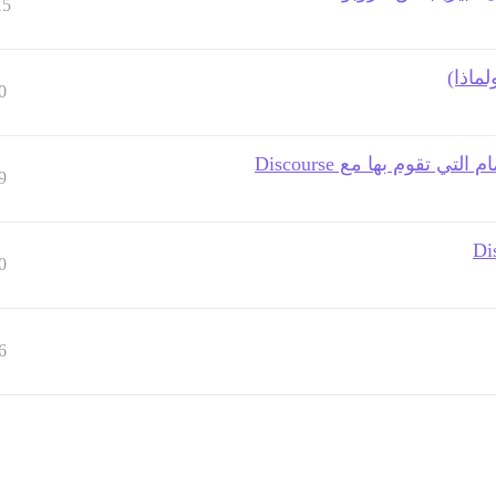
15
ماذا)
0
 تقوم بها مع Discourse
9
0
6