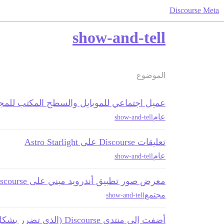
Discourse Meta
show-and-tell
الموضوع
عميل اجتماعي للموبايل والسطح المكتب للمجتم
عام
show-and-tell
تعليقات Discourse على Astro Starlight
عام
show-and-tell
معرض صور تطبيق أندرويد مبني على Discourse
مجتمع
show-and-tell
أضفت إلى منتدي Discourse (الذي تضرر بشكل كبير) بعض الروبوتات!