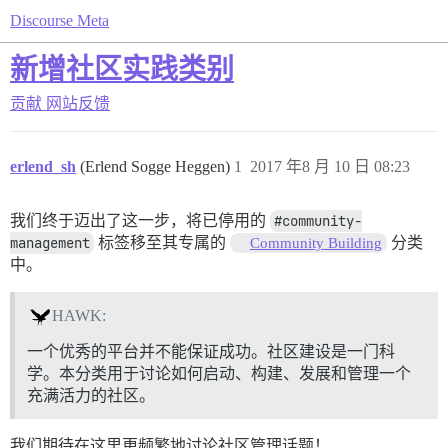
Discourse Meta
新增社区实践类别
贡献
网站反馈
erlend_sh
(Erlend Sogge Heggen)
1
2017 年8 月 10 日 08:23
我们终于迈出了这一步，将已停用的
#community-
management
标签移至其专属的
分类
Community Building
中。
HAWK:
一个优秀的平台并不能保证成功。社区建设是一门科
学。本分类用于讨论如何启动、构建、发展和管理一个
充满活力的社区。
我们期待在这里更频繁地讨论社区管理话题！