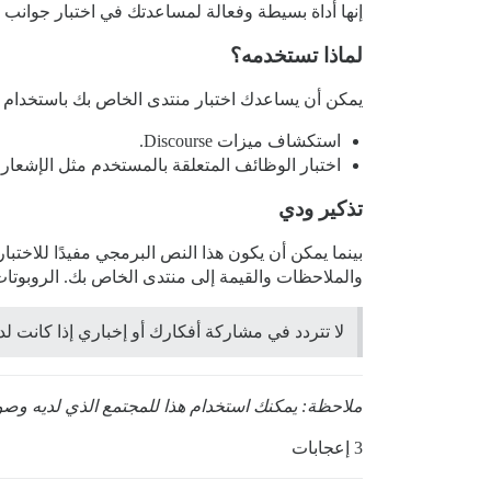
إنها أداة بسيطة وفعالة لمساعدتك في اختبار جوانب
لماذا تستخدمه؟
يمكن أن يساعدك اختبار منتدى الخاص بك باستخدام
استكشاف ميزات Discourse.
اختبار الوظائف المتعلقة بالمستخدم مثل الإشعارا
تذكير ودي
بينما يمكن أن يكون هذا النص البرمجي مفيدًا للاختبار
والملاحظات والقيمة إلى منتدى الخاص بك. الروبوتات
لا تتردد في مشاركة أفكارك أو إخباري إذا كانت ل
ملاحظة: يمكنك استخدام هذا للمجتمع الذي لديه وصو
3 إعجابات