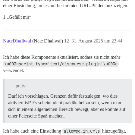
einer Einstellung, um es auf bestimmten URL-Pfaden anzuzeigen.
1 „Gefällt mir“
NateDhaliwal
(Nate Dhaliwal)
12
31. August 2025 um 23:44
Ich habe diese Komponente aktualisiert, sodass sie nicht mehr
\u003cscript type='text/discourse-plugin'\u003e
verwendet.
putty:
Darf ich vorschlagen, Grenzen dafür festzulegen, wo dies
aktiviert ist? Es scheint nicht praktikabel zu sein, wenn man
sich in einem allgemeinen Bereich bewegt, aber es könnte auf
einer Feierseite Spaß machen.
Ich habe auch eine Einstellung
allowed_in_urls
hinzugefügt,