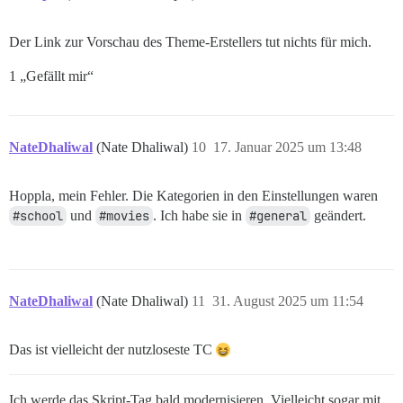
Der Link zur Vorschau des Theme-Erstellers tut nichts für mich.
1 „Gefällt mir“
NateDhaliwal
(Nate Dhaliwal)
10
17. Januar 2025 um 13:48
Hoppla, mein Fehler. Die Kategorien in den Einstellungen waren
#school
und
#movies
. Ich habe sie in
#general
geändert.
NateDhaliwal
(Nate Dhaliwal)
11
31. August 2025 um 11:54
Das ist vielleicht der nutzloseste TC
Ich werde das Skript-Tag bald modernisieren. Vielleicht sogar mit