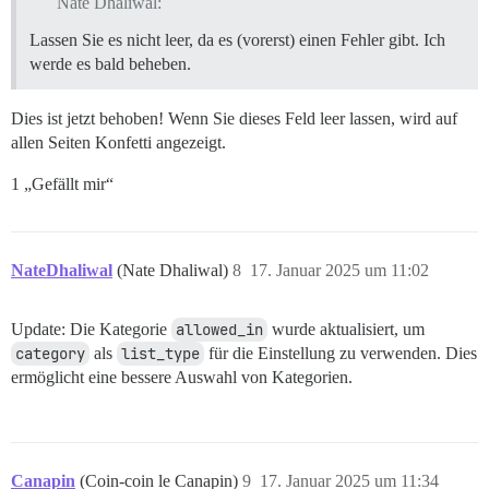
Nate Dhaliwal:
Lassen Sie es nicht leer, da es (vorerst) einen Fehler gibt. Ich
werde es bald beheben.
Dies ist jetzt behoben! Wenn Sie dieses Feld leer lassen, wird auf
allen Seiten Konfetti angezeigt.
1 „Gefällt mir“
NateDhaliwal
(Nate Dhaliwal)
8
17. Januar 2025 um 11:02
Update: Die Kategorie
allowed_in
wurde aktualisiert, um
category
als
list_type
für die Einstellung zu verwenden. Dies
ermöglicht eine bessere Auswahl von Kategorien.
Canapin
(Coin-coin le Canapin)
9
17. Januar 2025 um 11:34