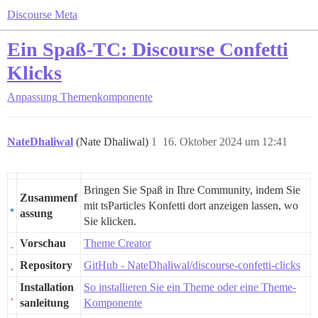
Discourse Meta
Ein Spaß-TC: Discourse Confetti
Klicks
Anpassung
Themenkomponente
NateDhaliwal
(Nate Dhaliwal)
1
16. Oktober 2024 um 12:41
Bringen Sie Spaß in Ihre Community, indem Sie
Zusammenf
mit tsParticles Konfetti dort anzeigen lassen, wo
assung
Sie klicken.
Vorschau
Theme Creator
Repository
GitHub - NateDhaliwal/discourse-confetti-clicks
Installation
So installieren Sie ein Theme oder eine Theme-
sanleitung
Komponente