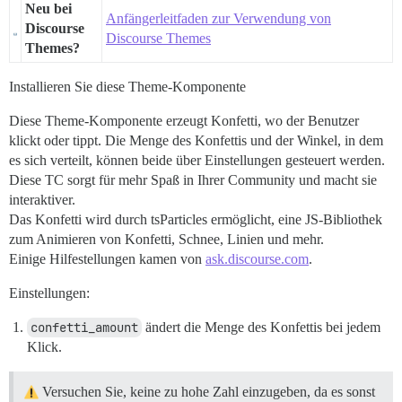
Neu bei
Anfängerleitfaden zur Verwendung von
Discourse
Discourse Themes
Themes?
Installieren Sie diese Theme-Komponente
Diese Theme-Komponente erzeugt Konfetti, wo der Benutzer
klickt oder tippt. Die Menge des Konfettis und der Winkel, in dem
es sich verteilt, können beide über Einstellungen gesteuert werden.
Diese TC sorgt für mehr Spaß in Ihrer Community und macht sie
interaktiver.
Das Konfetti wird durch tsParticles ermöglicht, eine JS-Bibliothek
zum Animieren von Konfetti, Schnee, Linien und mehr.
Einige Hilfestellungen kamen von
ask.discourse.com
.
Einstellungen:
confetti_amount
ändert die Menge des Konfettis bei jedem
Klick.
Versuchen Sie, keine zu hohe Zahl einzugeben, da es sonst