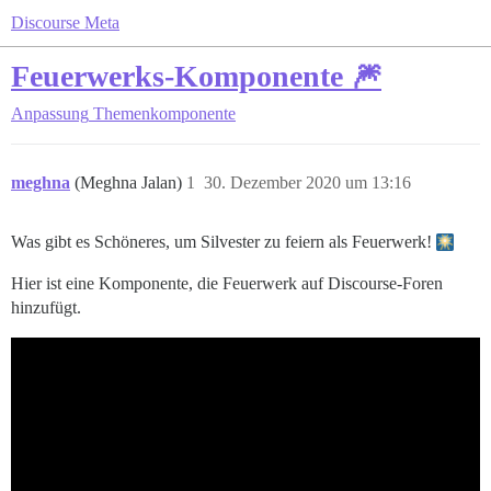
Discourse Meta
Feuerwerks-Komponente 🎆
Anpassung
Themenkomponente
meghna
(Meghna Jalan)
1
30. Dezember 2020 um 13:16
Was gibt es Schöneres, um Silvester zu feiern als Feuerwerk!
Hier ist eine Komponente, die Feuerwerk auf Discourse-Foren
hinzufügt.