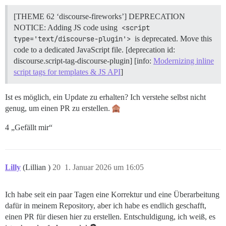
[THEME 62 ‘discourse-fireworks’] DEPRECATION
NOTICE: Adding JS code using
<script 
type='text/discourse-plugin'>
is deprecated. Move this
code to a dedicated JavaScript file. [deprecation id:
discourse.script-tag-discourse-plugin] [info:
Modernizing inline
script tags for templates & JS API
]
Ist es möglich, ein Update zu erhalten? Ich verstehe selbst nicht
genug, um einen PR zu erstellen.
4 „Gefällt mir“
Lilly
(Lillian )
20
1. Januar 2026 um 16:05
Ich habe seit ein paar Tagen eine Korrektur und eine Überarbeitung
dafür in meinem Repository, aber ich habe es endlich geschafft,
einen PR für diesen hier zu erstellen. Entschuldigung, ich weiß, es