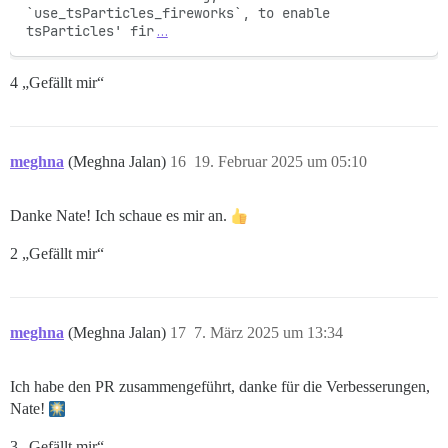
`use_tsParticles_fireworks`, to enable 
tsParticles' fir
…
4 „Gefällt mir“
meghna
(Meghna Jalan)
16
19. Februar 2025 um 05:10
Danke Nate! Ich schaue es mir an.
2 „Gefällt mir“
meghna
(Meghna Jalan)
17
7. März 2025 um 13:34
Ich habe den PR zusammengeführt, danke für die Verbesserungen,
Nate!
3 „Gefällt mir“