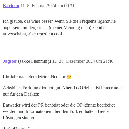
Kartoon
11
8. Februar 2024 um 06:31
Ich glaube, das wäre besser, wenn Sie die Frequenz irgendwie
anpassen könnten, sie ist (meiner Meinung nach) ziemlich
unverschämt, aber trotzdem cool
Jagster
(Jakke Flemming)
12
28. Dezember 2024 um 21:46
Ein Jahr nach dem letzten Neujahr
Arkshines Fork funktioniert gut. Aber das Original ist immer noch
nur für den Desktop.
Entweder wird der PR benötigt oder die OP könnte bearbeitet
werden und Informationen über den Fork enthalten. Beide
Lösungen sind gut.
2 „Gefällt mir“