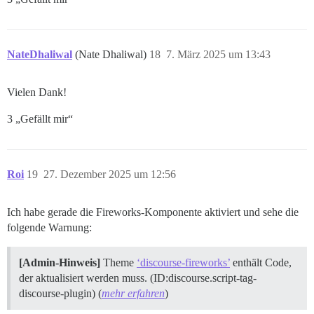
NateDhaliwal
(Nate Dhaliwal)
18
7. März 2025 um 13:43
Vielen Dank!
3 „Gefällt mir“
Roi
19
27. Dezember 2025 um 12:56
Ich habe gerade die Fireworks-Komponente aktiviert und sehe die
folgende Warnung:
[Admin-Hinweis]
Theme
‘discourse-fireworks’
enthält Code,
der aktualisiert werden muss. (ID:discourse.script-tag-
discourse-plugin) (
mehr erfahren
)