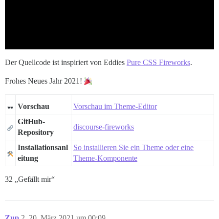
Der Quellcode ist inspiriert von Eddies
Pure CSS Fireworks
.
Frohes Neues Jahr 2021!
Vorschau
Vorschau im Theme-Editor
GitHub-
discourse-fireworks
Repository
Installationsanl
So installieren Sie ein Theme oder eine
eitung
Theme-Komponente
32 „Gefällt mir“
Zup
2
20. März 2021 um 00:09