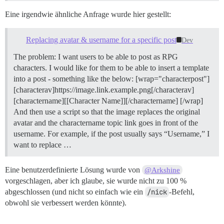
Eine irgendwie ähnliche Anfrage wurde hier gestellt:
Replacing avatar & username for a specific post
Dev
The problem: I want users to be able to post as RPG
characters. I would like for them to be able to insert a template
into a post - something like the below: [wrap="characterpost"]
[characterav]https://image.link.example.png[/characterav]
[charactername][[Character Name]][/charactername] [/wrap]
And then use a script so that the image replaces the original
avatar and the charactername topic link goes in front of the
username. For example, if the post usually says “Username,” I
want to replace …
Eine benutzerdefinierte Lösung wurde von
@Arkshine
vorgeschlagen, aber ich glaube, sie wurde nicht zu 100 %
abgeschlossen (und nicht so einfach wie ein
/nick
-Befehl,
obwohl sie verbessert werden könnte).