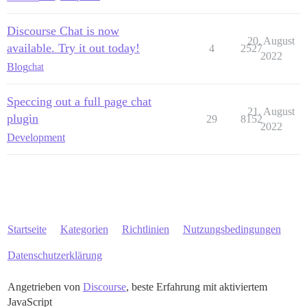
Discourse Chat is now
20. August
available. Try it out today!
4
2527
2022
Blog
chat
Speccing out a full page chat
21. August
plugin
29
8152
2022
Development
Startseite
Kategorien
Richtlinien
Nutzungsbedingungen
Datenschutzerklärung
Angetrieben von
Discourse
, beste Erfahrung mit aktiviertem
JavaScript