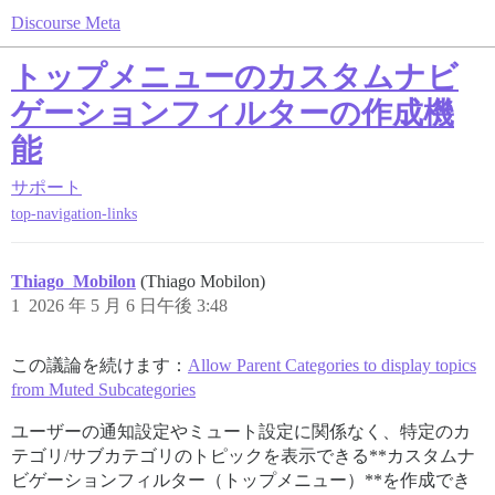
Discourse Meta
トップメニューのカスタムナビ
ゲーションフィルターの作成機
能
サポート
top-navigation-links
Thiago_Mobilon
(Thiago Mobilon)
1
2026 年 5 月 6 日午後 3:48
この議論を続けます：
Allow Parent Categories to display topics
from Muted Subcategories
ユーザーの通知設定やミュート設定に関係なく、特定のカ
テゴリ/サブカテゴリのトピックを表示できる**カスタムナ
ビゲーションフィルター（トップメニュー）**を作成でき