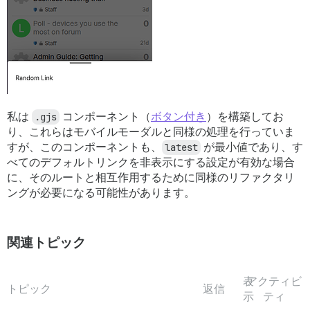
私は
.gjs
コンポーネント（
ボタン付き
）を構築してお
り、これらはモバイルモーダルと同様の処理を行っていま
すが、このコンポーネントも、
latest
が最小値であり、す
べてのデフォルトリンクを非表示にする設定が有効な場合
に、そのルートと相互作用するために同様のリファクタリ
ングが必要になる可能性があります。
関連トピック
表
アクティビ
トピック
返信
示
ティ