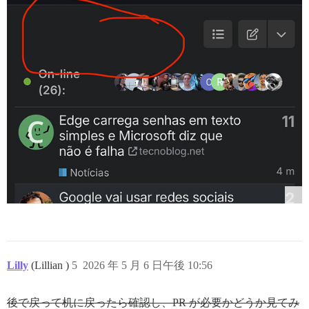
Lilly
(Lillian )
5
2026 年 5 月 6 日午後 10:56
後で戻って机に戻ったら確認し、PR が必要かどうか見てみ