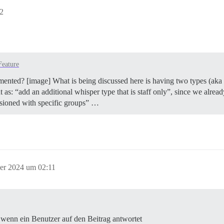
2
Feature
ented? [image] What is being discussed here is having two types (aka “l
 as: “add an additional whisper type that is staff only”, since we alread
ssioned with specific groups” …
er 2024 um 02:11
, wenn ein Benutzer auf den Beitrag antwortet