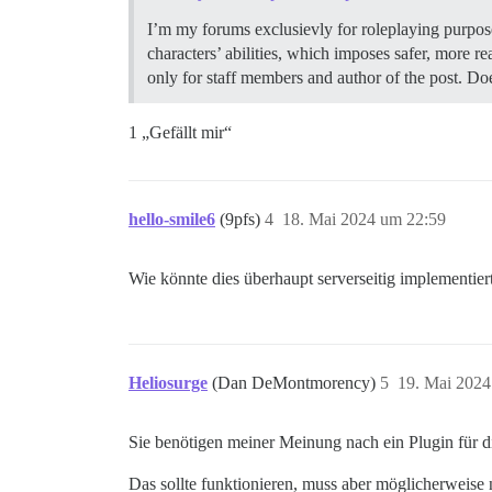
I’m my forums exclusievly for roleplaying purpose
characters’ abilities, which imposes safer, more 
only for staff members and author of the post. Do
1 „Gefällt mir“
hello-smile6
(9pfs)
4
18. Mai 2024 um 22:59
Wie könnte dies überhaupt serverseitig implementier
Heliosurge
(Dan DeMontmorency)
5
19. Mai 2024
Sie benötigen meiner Meinung nach ein Plugin für di
Das sollte funktionieren, muss aber möglicherweise