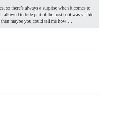
s, so there’s always a surprise when it comes to
llowed to hide part of the post so it was visible
ible then maybe you could tell me how …