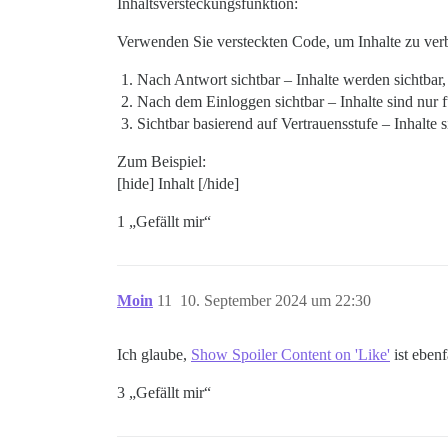
Inhaltsversteckungsfunktion:
Verwenden Sie versteckten Code, um Inhalte zu verb
Nach Antwort sichtbar – Inhalte werden sichtbar,
Nach dem Einloggen sichtbar – Inhalte sind nur f
Sichtbar basierend auf Vertrauensstufe – Inhalte 
Zum Beispiel:
[hide] Inhalt [/hide]
1 „Gefällt mir“
Moin
11
10. September 2024 um 22:30
Ich glaube,
Show Spoiler Content on 'Like'
ist ebenf
3 „Gefällt mir“