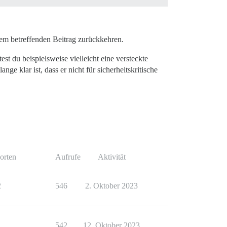
dem betreffenden Beitrag zurückkehren.
st du beispielsweise vielleicht eine versteckte
ange klar ist, dass er nicht für sicherheitskritische
orten
Aufrufe
Aktivität
2
546
2. Oktober 2023
1
542
12. Oktober 2023