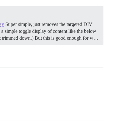
ay
Super simple, just removes the targeted DIV
a simple toggle display of content like the below
get trimmed down.) But this is good enough for w…