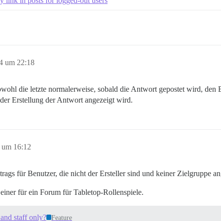
 link in posts for logged-out users
24 um 22:18
wohl die letzte normalerweise, sobald die Antwort gepostet wird, den B
 der Erstellung der Antwort angezeigt wird.
 um 16:12
trags für Benutzer, die nicht der Ersteller sind und keiner Zielgruppe
einer für ein Forum für Tabletop-Rollenspiele.
 and staff only?
Feature