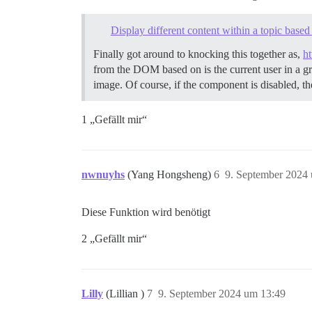
Display different content within a topic base
Finally got around to knocking this together as,
h
from the DOM based on is the current user in a gr
image. Of course, if the component is disabled, 
1 „Gefällt mir“
nwnuyhs
(Yang Hongsheng)
6
9. September 2024
Diese Funktion wird benötigt
2 „Gefällt mir“
Lilly
(Lillian )
7
9. September 2024 um 13:49