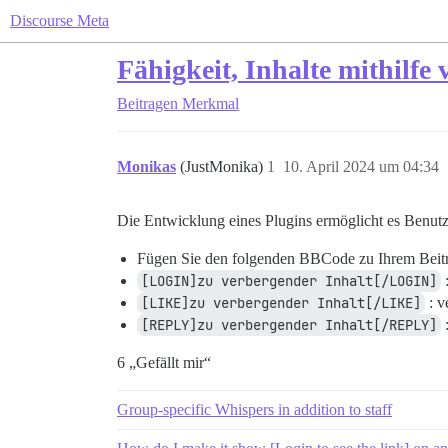
Discourse Meta
Fähigkeit, Inhalte mithilf
Beitragen
Merkmal
Monikas
(JustMonika)
1
10. April 2024 um 04:34
Die Entwicklung eines Plugins ermöglicht es Benutz
Fügen Sie den folgenden BBCode zu Ihrem Beitr
[LOGIN]zu verbergender Inhalt[/LOGIN]
:
[LIKE]zu verbergender Inhalt[/LIKE]
: v
[REPLY]zu verbergender Inhalt[/REPLY]
:
6 „Gefällt mir“
Group-specific Whispers in addition to staff