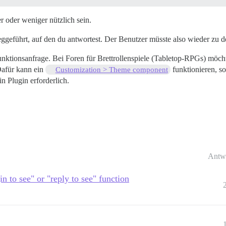
r oder weniger nützlich sein.
ggeführt, auf den du antwortest. Der Benutzer müsste also wieder zu 
nktionsanfrage. Bei Foren für Brettrollenspiele (Tabletop-RPGs) möchte
 Dafür kann ein
funktionieren, sol
Customization > Theme component
n Plugin erforderlich.
Antw
in to see" or "reply to see" function