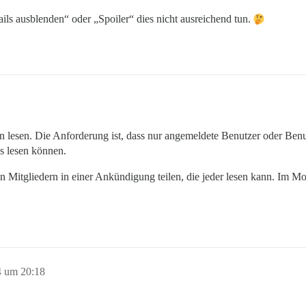
ails ausblenden“ oder „Spoiler“ dies nicht ausreichend tun.
n lesen. Die Anforderung ist, dass nur angemeldete Benutzer oder Benut
gs lesen können.
en Mitgliedern in einer Ankündigung teilen, die jeder lesen kann. Im 
4 um 20:18