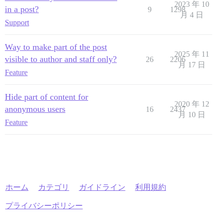
2023 年 10
in a post?
9
1298
月 4 日
Support
Way to make part of the post
2025 年 11
visible to author and staff only?
26
2206
月 17 日
Feature
Hide part of content for
2020 年 12
anonymous users
16
2437
月 10 日
Feature
ホーム
カテゴリ
ガイドライン
利用規約
プライバシーポリシー