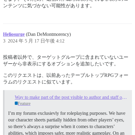
ンテンツに気づかない可能性があります。
Heliosurge
(Dan DeMontmorency)
3
2024 年 5 月 17 日午後 4:12
投稿者以外で、ターゲットグループに含まれていないユー
ザーから非表示にするオプションを追加したいです。
このリクエストは、以前あったテーブルトップRPGフォー
ラムのリクエストに似ています。
Way to make part of the post visible to author and staff only?
Feature
I’m my forums exclusievly for roleplaying purposes. We have
our character sheets partially hidden from other players’ eyes,
so there’s always a surprise when it comes to characters’
abilities, which imposes safer, more realistic gameplay. On an