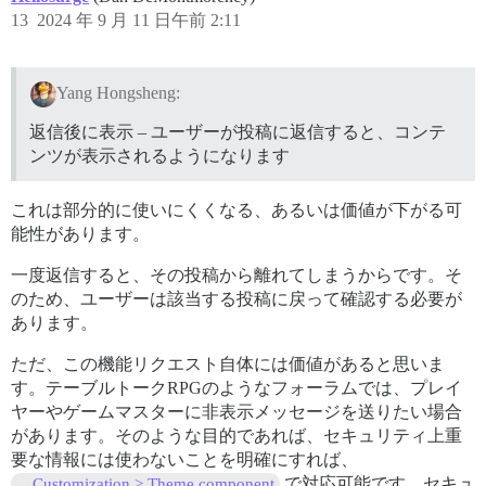
13
2024 年 9 月 11 日午前 2:11
Yang Hongsheng:
返信後に表示 – ユーザーが投稿に返信すると、コンテ
ンツが表示されるようになります
これは部分的に使いにくくなる、あるいは価値が下がる可
能性があります。
一度返信すると、その投稿から離れてしまうからです。そ
のため、ユーザーは該当する投稿に戻って確認する必要が
あります。
ただ、この機能リクエスト自体には価値があると思いま
す。テーブルトークRPGのようなフォーラムでは、プレイ
ヤーやゲームマスターに非表示メッセージを送りたい場合
があります。そのような目的であれば、セキュリティ上重
要な情報には使わないことを明確にすれば、
で対応可能です。セキュ
Customization > Theme component