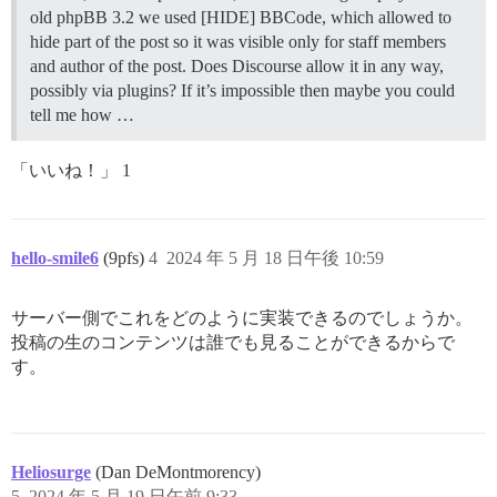
old phpBB 3.2 we used [HIDE] BBCode, which allowed to
hide part of the post so it was visible only for staff members
and author of the post. Does Discourse allow it in any way,
possibly via plugins? If it’s impossible then maybe you could
tell me how …
「いいね！」 1
hello-smile6
(9pfs)
4
2024 年 5 月 18 日午後 10:59
サーバー側でこれをどのように実装できるのでしょうか。
投稿の生のコンテンツは誰でも見ることができるからで
す。
Heliosurge
(Dan DeMontmorency)
5
2024 年 5 月 19 日午前 9:33