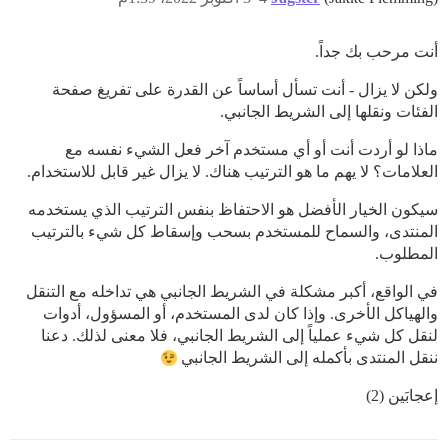
أنت مرحب بك جداً.
ولكن لا يزال - أنت تسأل أساساً عن القدرة على تفريغ صفحة
الفئات ونقلها إلى الشريط الجانبي.
ماذا لو أردت أنت أو أي مستخدم آخر فعل الشيء نفسه مع
العلامات؟ لا يهم ما هو الترتيب هناك. لا يزال غير قابل للاستخدام.
سيكون الخيار الأفضل هو الاحتفاظ بنفس الترتيب الذي يستخدمه
المنتدى، والسماح للمستخدم بسحب وإسقاط كل شيء بالترتيب
المطلوب.
في الواقع، أكبر مشكلة في الشريط الجانبي هي تداخله مع التنقل
والهياكل الأخرى. وإذا كان لدى المستخدم، أو المسؤول، أدوات
لنقل كل شيء عملياً إلى الشريط الجانبي، فلا معنى لذلك. دعنا
ننقل المنتدى بأكمله إلى الشريط الجانبي
إعجابَين (2)