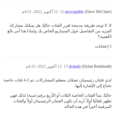
(Dave McClure)
mcwumbly
12
12 أكتوبر 2022، 4:31م
لا، لا توجد طريقة مدمجة لفرز الفئات حاليًا. هل يمكنك مشاركة
المزيد من التفاصيل حول السيناريو الخاص بك ولماذا هذا أمر بالغ
الأهمية؟
3 إعجابات
(Dylan Burkhardt)
dylanb
13
12 أكتوبر 2022، 4:33م
لدي فئتان رئيسيتان تضمّان معظم المشاركات. ثم 3-4 فئات خاصة
تحتاج إلى الإشارة إليها.
حاليًا، تبدأ الفئات الخاصة الثلاث أو الأربع برقم (سنة) لذلك فهي
تظهر تلقائيًا أولاً. أريد أن تكون الفئتان الرئيسيتان أولاً والفئات
المرقمة أخيراً في هذه الحالة.