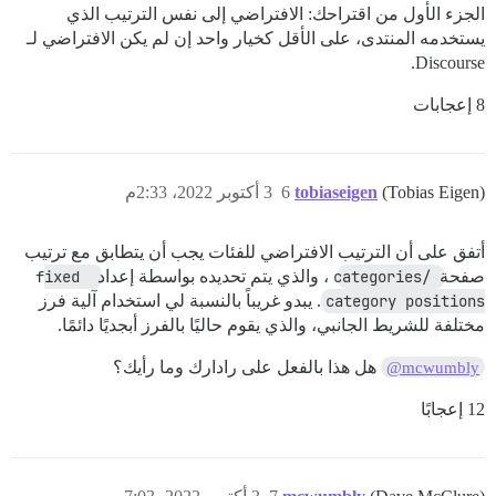
الجزء الأول من اقتراحك: الافتراضي إلى نفس الترتيب الذي
يستخدمه المنتدى، على الأقل كخيار واحد إن لم يكن الافتراضي لـ
Discourse.
8 إعجابات
(Tobias Eigen)
tobiaseigen
6
3 أكتوبر 2022، 2:33م
أتفق على أن الترتيب الافتراضي للفئات يجب أن يتطابق مع ترتيب
صفحة
/categories
، والذي يتم تحديده بواسطة إعداد
fixed 
category positions
. يبدو غريباً بالنسبة لي استخدام آلية فرز
مختلفة للشريط الجانبي، والذي يقوم حاليًا بالفرز أبجديًا دائمًا.
هل هذا بالفعل على رادارك وما رأيك؟
@mcwumbly
12 إعجابًا