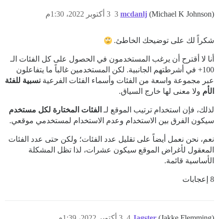
(Michael K Johnson)
mcdanlj
3
3 أكتوبر 2022، 1:30م
شكراً لك على توضيحك الخاطئ.
أنا لا أقترح أن يرغب المستخدمون في الحصول على كل الفئات الـ
100+ في أشرطتهم الجانبية. لكن المستخدمين غالباً ما يتفاعلون
عبر مجموعة واسعة من الفئات وأسماء الفئات الفرعية
نسبية للفئة
الأم
ولا معنى لها خارج السياق.
لذلك، فإن استخدام ترتيب الموقع لـ
الفئات المختارة لكل مستخدم
سيكون الفرق بين الاستخدام وعدم الاستخدام لمستخدمي موقعي.
نعم، نحن نعمل أيضاً على تقليل عدد الفئات؛ ولكن حتى عدد الفئات
المعقول لأغراض الموقع سيكون عشرات، لذا تظل المشكلة
الأساسية قائمة.
8 إعجابات
(Jakke Flemming)
Jagster
4
3 أكتوبر 2022، 1:39م