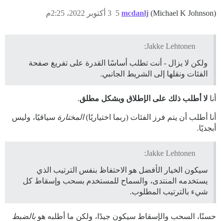
(Michael K Johnson)
mcdanlj
5
3 أكتوبر 2022، 2:25م
Jakke Lehtonen:
ولكن لا يزال - أنت تطلب أساسًا القدرة على تفريغ صفحة
الفئات ونقلها إلى الشريط الجانبي.
أنا
لا أطلب ذلك على الإطلاق وبشكل مطلق
.
أنا أطلب أن يتم فرز الفئات (ربما اختياريًا)
المختارة
سياقيًا، وليس
أبجديًا.
Jakke Lehtonen:
سيكون الخيار الأفضل هو الاحتفاظ بنفس الترتيب الذي
يستخدمه المنتدى، والسماح للمستخدم بسحب وإسقاط كل
شيء بالترتيب المطلوب.
حسنًا، السحب والإسقاط سيكون جيدًا، ولكن ما أطلبه هو
بالضبط