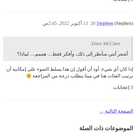
(Stephen)
Stephen
20
13 أكتوبر 2022، 2:45ص
Dave McClure:
أشعر أنني سأنظر إلى ذلك، وأفكر فقط… هممم… لماذا؟
إذا كان أي شيء، أود أن أقول إن هذا يسلط الضوء على إمكانية أن
ترتيب الفئات هنا في ميتا يتطلب درجة من المراجعة
3 إعجابات
الصفحة التالية ←
الموضوعات ذات الصلة