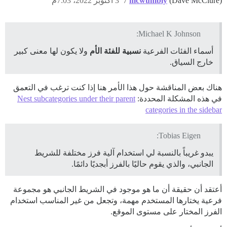
(Dave McClure)
mcwumbly
7
3 أكتوبر 2022، 7:03م
Michael K Johnson:
أسماء الفئات الفرعية
نسبية للفئة الأم
ولا يكون لها معنى كبير
خارج السياق.
هناك بعض المناقشة حول هذا الأمر هنا إذا كنت ترغب في التعمق
في هذه المشكلة المحددة:
Nest subcategories under their parent
categories in the sidebar
Tobias Eigen:
يبدو غريباً بالنسبة لي استخدام آلية فرز مختلفة للشريط
الجانبي، والذي يقوم حاليًا بالفرز أبجديًا دائمًا.
أعتقد أن حقيقة أن ما هو موجود في الشريط الجانبي هو مجموعة
فرعية يختارها المستخدم مهمة، وتجعل من غير المناسب استخدام
الفرز المختار على مستوى الموقع.