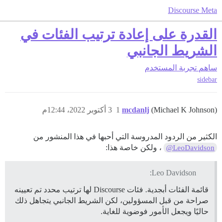
Discourse Meta
القدرة على إعادة ترتيب الفئات في
الشريط الجانبي
ساهم
تجربة المستخدم
sidebar
(Michael K Johnson)
mcdanlj
1
3 أكتوبر 2022، 12:44م
الكثير من الردود المدروسة التي أحبها في هذا المنشور من
، ولكن خاصة هذا:
@LeoDavidson
Leo Davidson:
قائمة الفئات أبجدية. فئات Discourse لها ترتيب محدد تم تعيينه
صراحة من قبل المسؤولين، لكن الشريط الجانبي يتجاهل ذلك
حاليًا ويجعل الأمور فوضوية للغاية.