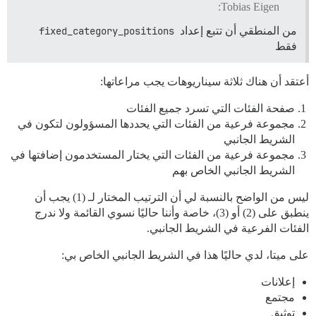
Tobias Eigen:
من المنطقي أن تتبع إعداد
fixed_category_positions
فقط
أعتقد أن هناك ثلاثة سيناريوهات يجب مراعاتها:
صفحة الفئات التي تسرد جميع الفئات
مجموعة فرعية من الفئات التي يحددها المسؤولون لتكون في
الشريط الجانبي
مجموعة فرعية من الفئات التي يختار المستخدمون إضافتها في
الشريط الجانبي الخاص بهم
ليس من الواضح بالنسبة لي أن الترتيب المختار لـ (1) يجب أن
ينطبق على (2) أو (3)، خاصة وأننا حاليًا نسوي القائمة ولا ندرج
الفئات الفرعية في الشريط الجانبي.
على ميتا، لدي حاليًا هذا في الشريط الجانبي الخاص بي:
إعلانات
مجتمع
توثيق