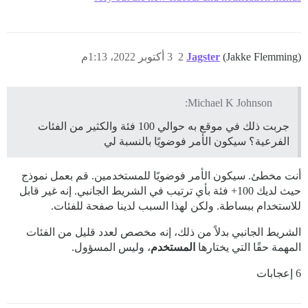
(Jakke Flemming)
Jagster
2
3 أكتوبر 2022، 1:13م
Michael K Johnson:
جربت ذلك في موقع به حوالي 100 فئة والكثير من الفئات
الفرعية؟ سيكون الأمر فوضويًا بالنسبة لي
أنت مخطئ. سيكون الأمر فوضويًا للمستخدمين. قم بعمل نموذج
حيث لديك 100+ فئة بأي ترتيب في الشريط الجانبي. إنه غير قابل
للاستخدام ببساطة. ولكن لهذا السبب لدينا صفحة للفئات.
الشريط الجانبي بدلاً من ذلك، إنه مخصص لعدد قليل من الفئات
المهمة حقًا التي يختارها
المستخدم
، وليس المسؤول.
6 إعجابات