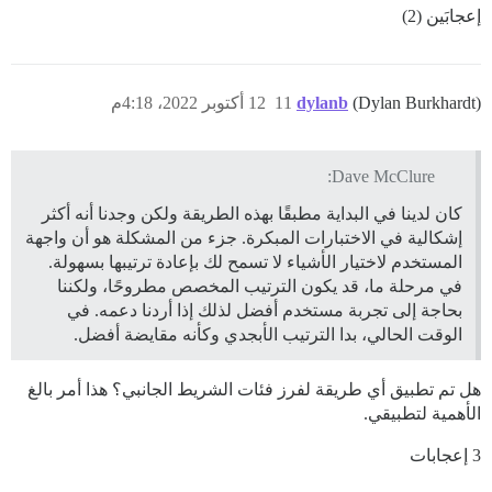
إعجابَين (2)
(Dylan Burkhardt)
dylanb
11
12 أكتوبر 2022، 4:18م
Dave McClure:
كان لدينا في البداية مطبقًا بهذه الطريقة ولكن وجدنا أنه أكثر
إشكالية في الاختبارات المبكرة. جزء من المشكلة هو أن واجهة
المستخدم لاختيار الأشياء لا تسمح لك بإعادة ترتيبها بسهولة.
في مرحلة ما، قد يكون الترتيب المخصص مطروحًا، ولكننا
بحاجة إلى تجربة مستخدم أفضل لذلك إذا أردنا دعمه. في
الوقت الحالي، بدا الترتيب الأبجدي وكأنه مقايضة أفضل.
هل تم تطبيق أي طريقة لفرز فئات الشريط الجانبي؟ هذا أمر بالغ
الأهمية لتطبيقي.
3 إعجابات