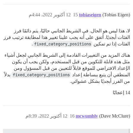
(Tobias Eigen)
tobiaseigen
15
12 أكتوبر 2022، 4:44م
لا، هذا ليس هو الحال. في الشريط الجانبي حاليًا، يتم دائمًا فرز
الفئات أبجديًا. أتفق على أنه يجب علينا تغيير هذا لمطابقة ترتيب فرز
الفئات إذا تم تمكين
fixed_category_positions
.
هناك المزيد من التغييرات القادمة إلى الشريط الجانبي لجعل أشياء
مثل هذه قابلة للتكوين من قبل المستخدم، ولكن يجب أن يكون
الإعداد الافتراضي للموقع قابلاً للتعيين من قبل المسؤول ومن
المنطقي أن يتبع ببساطة إعداد
fixed_category_positions
بدلاً
من الفرز أبجديًا بشكل عشوائي.
14 إعجابًا
(Dave McClure)
mcwumbly
16
12 أكتوبر 2022، 8:39م