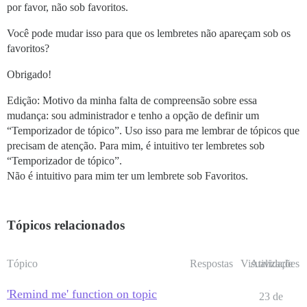
por favor, não sob favoritos.
Você pode mudar isso para que os lembretes não apareçam sob os
favoritos?
Obrigado!
Edição: Motivo da minha falta de compreensão sobre essa
mudança: sou administrador e tenho a opção de definir um
“Temporizador de tópico”. Uso isso para me lembrar de tópicos que
precisam de atenção. Para mim, é intuitivo ter lembretes sob
“Temporizador de tópico”.
Não é intuitivo para mim ter um lembrete sob Favoritos.
Tópicos relacionados
Tópico
Respostas
Visualizações
Atividade
'Remind me' function on topic
23 de