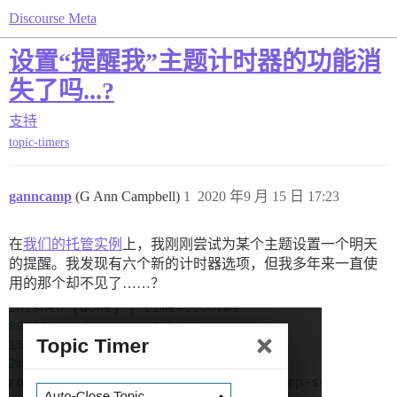
Discourse Meta
设置“提醒我”主题计时器的功能消
失了吗...?
支持
topic-timers
ganncamp
(G Ann Campbell)
1
2020 年9 月 15 日 17:23
在
我们的托管实例
上，我刚刚尝试为某个主题设置一个明天
的提醒。我发现有六个新的计时器选项，但我多年来一直使
用的那个却不见了……？