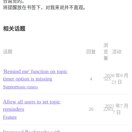
合直觉的。
将提醒放在书签下，对我来说并不直观。
相关话题
浏
话题
回复
览
活动
量
'Remind me' function on topic
2020 年9 月
timer option is missing
4
523
23 日
Support
topic-timers
Allow all users to set topic
2021 年7 月
reminders
20
2283
7 日
Feature