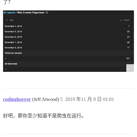
了？
codinghorror
(Jeff Atwood)
5
2019 年11 月 9 日 01:01
好吧，那你至少知道不是爬虫在运行。