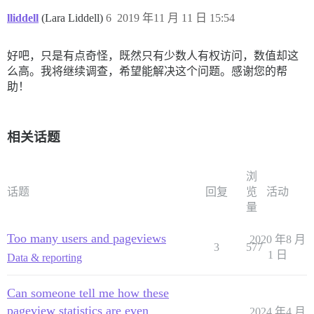
lliddell
(Lara Liddell)
6
2019 年11 月 11 日 15:54
好吧，只是有点奇怪，既然只有少数人有权访问，数值却这
么高。我将继续调查，希望能解决这个问题。感谢您的帮
助！
相关话题
浏
话题
回复
览
活动
量
Too many users and pageviews
2020 年8 月
3
577
1 日
Data & reporting
Can someone tell me how these
pageview statistics are even
2024 年4 月