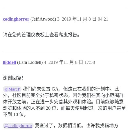
codinghorror
(Jeff Atwood)
3
2019 年11 月 8 日 04:21
请在您的管理仪表板上查看爬虫报告。
lliddell
(Lara Liddell)
4
2019 年11 月 8 日 17:58
谢谢回复！
我们尚未设置 GA，但这已在我们的计划中。此
@MarcP
外，社区目前完全处于私密状态，因为我们在其向小范围群
体开放之前，正在进一步完善其外观和体验。目前能够随意
浏览和体验的人不到 20 位，而每天使用超过一次的用户甚至
不到 10 位。
我查过了，数据相当低。也许我找错地方
@codinghorror