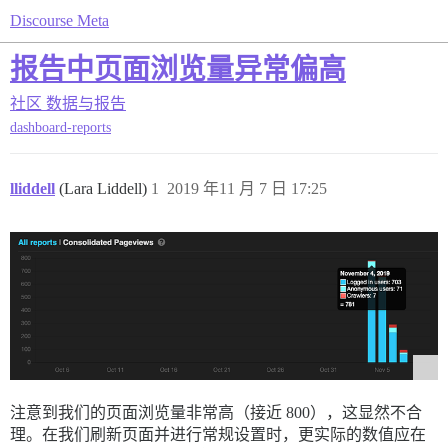
Discourse Meta
报告中页面浏览量异常偏高
社区
数据与报告
dashboard-reports
lliddell
(Lara Liddell)
1
2019 年11 月 7 日 17:25
注意到我们的页面浏览量非常高（接近 800），这显然不合
理。在我们刷新页面并进行常规设置时，更实际的数值应在