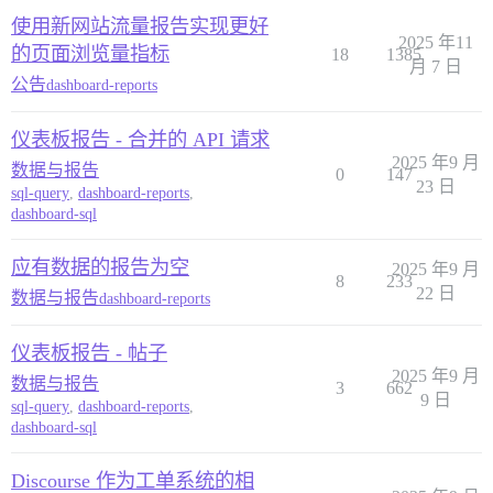
使用新网站流量报告实现更好
2025 年11
的页面浏览量指标
18
1385
月 7 日
公告
dashboard-reports
仪表板报告 - 合并的 API 请求
2025 年9 月
数据与报告
0
147
23 日
sql-query
,
dashboard-reports
,
dashboard-sql
应有数据的报告为空
2025 年9 月
8
233
22 日
数据与报告
dashboard-reports
仪表板报告 - 帖子
2025 年9 月
数据与报告
3
662
9 日
sql-query
,
dashboard-reports
,
dashboard-sql
Discourse 作为工单系统的相