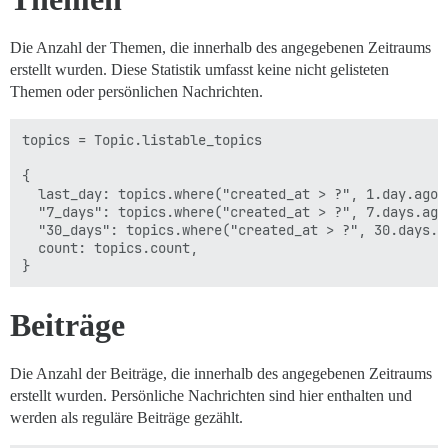
Die Anzahl der Themen, die innerhalb des angegebenen Zeitraums
erstellt wurden. Diese Statistik umfasst keine nicht gelisteten
Themen oder persönlichen Nachrichten.
topics = Topic.listable_topics

{

  last_day: topics.where("created_at > ?", 1.day.ago).
  "7_days": topics.where("created_at > ?", 7.days.ago)
  "30_days": topics.where("created_at > ?", 30.days.ag
  count: topics.count,

Beiträge
Die Anzahl der Beiträge, die innerhalb des angegebenen Zeitraums
erstellt wurden. Persönliche Nachrichten sind hier enthalten und
werden als reguläre Beiträge gezählt.