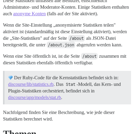
Diese Statistiken umfassen alle Benutzer, einschließlich
Administrator- und Moderator-Konten. Einige Statistiken enthalten
auch
anonyme Konten
(falls auf der Site aktiviert).
Wenn die Site-Einstellung „anonymisierte Statistiken teilen"
aktiviert ist (standardmäßig ist diese Einstellung aktiviert), werden
die „Site-Statistiken" auf der Seite
/about
als JSON-Datei
bereitgestellt, die unter
/about.json
abgerufen werden kann.
Wenn eine Site öffentlich ist, ist die Seite
/about
zusammen mit
diesen Statistiken ebenfalls öffentlich verfügbar.
Der Ruby-Code für die Kernstatistiken befindet sich in:
discourse/lib/statistics.rb
. Das
Stat
-Modell, das Kern- und
Plugin-Statistiken orchestriert, befindet sich in
discourse/app/models/stat.rb
.
Nachfolgend finden Sie eine Beschreibung, wie jede dieser
Statistiken berechnet wird.
Themen