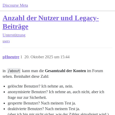
Discourse Meta
Anzahl der Nutzer und Legacy-
Beiträge
Unterstützung
users
pHneutre
1
20. Oktober 2025 um 15:44
in
/about
kann man die
Gesamtzahl der Konten
im Forum
sehen. Beinhaltet diese Zahl:
gelöschte Benutzer? Ich nehme an, nein.
anonymisierte Benutzer? Ich nehme an, auch nicht, aber ich
frage nur zur Sicherheit.
gesperrte Benutzer? Nach meinem Test ja.
deaktivierte Benutzer? Nach meinem Test ja.
(aber ich bin mir nicht sicher, wie der Zähler aktualisiert wird.)