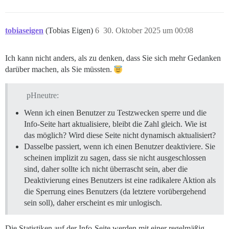
tobiaseigen
(Tobias Eigen)
6
30. Oktober 2025 um 00:08
Ich kann nicht anders, als zu denken, dass Sie sich mehr Gedanken
darüber machen, als Sie müssten.
pHneutre:
Wenn ich einen Benutzer zu Testzwecken sperre und die
Info-Seite hart aktualisiere, bleibt die Zahl gleich. Wie ist
das möglich? Wird diese Seite nicht dynamisch aktualisiert?
Dasselbe passiert, wenn ich einen Benutzer deaktiviere. Sie
scheinen implizit zu sagen, dass sie nicht ausgeschlossen
sind, daher sollte ich nicht überrascht sein, aber die
Deaktivierung eines Benutzers ist eine radikalere Aktion als
die Sperrung eines Benutzers (da letztere vorübergehend
sein soll), daher erscheint es mir unlogisch.
Die Statistiken auf der Info-Seite werden mit einer regelmäßig