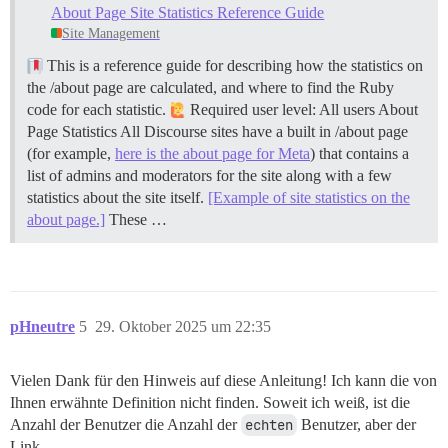
About Page Site Statistics Reference Guide
Site Management
This is a reference guide for describing how the statistics on
the /about page are calculated, and where to find the Ruby
code for each statistic.
Required user level: All users
About
Page Statistics All Discourse sites have a built in /about page
(for example,
here is the about page for Meta
) that contains a
list of admins and moderators for the site along with a few
statistics about the site itself.
[Example of site statistics on the
about page.]
These …
pHneutre
5
29. Oktober 2025 um 22:35
Vielen Dank für den Hinweis auf diese Anleitung! Ich kann die von
Ihnen erwähnte Definition nicht finden. Soweit ich weiß, ist die
Anzahl der Benutzer die Anzahl der
echten
Benutzer, aber der
Link