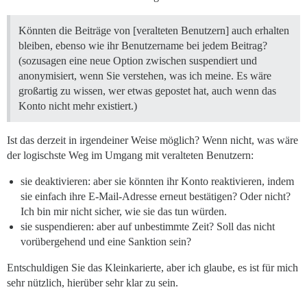
Könnten die Beiträge von [veralteten Benutzern] auch erhalten
bleiben, ebenso wie ihr Benutzername bei jedem Beitrag?
(sozusagen eine neue Option zwischen suspendiert und
anonymisiert, wenn Sie verstehen, was ich meine. Es wäre
großartig zu wissen, wer etwas gepostet hat, auch wenn das
Konto nicht mehr existiert.)
Ist das derzeit in irgendeiner Weise möglich? Wenn nicht, was wäre
der logischste Weg im Umgang mit veralteten Benutzern:
sie deaktivieren: aber sie könnten ihr Konto reaktivieren, indem
sie einfach ihre E-Mail-Adresse erneut bestätigen? Oder nicht?
Ich bin mir nicht sicher, wie sie das tun würden.
sie suspendieren: aber auf unbestimmte Zeit? Soll das nicht
vorübergehend und eine Sanktion sein?
Entschuldigen Sie das Kleinkarierte, aber ich glaube, es ist für mich
sehr nützlich, hierüber sehr klar zu sein.