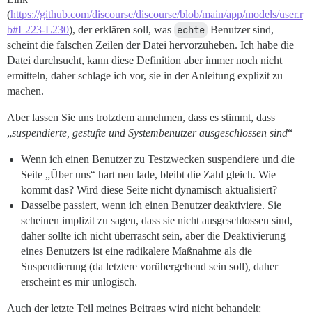
(
https://github.com/discourse/discourse/blob/main/app/models/user.r
b#L223-L230
), der erklären soll, was
echte
Benutzer sind,
scheint die falschen Zeilen der Datei hervorzuheben. Ich habe die
Datei durchsucht, kann diese Definition aber immer noch nicht
ermitteln, daher schlage ich vor, sie in der Anleitung explizit zu
machen.
Aber lassen Sie uns trotzdem annehmen, dass es stimmt, dass
„
suspendierte, gestufte und Systembenutzer ausgeschlossen sind
“
Wenn ich einen Benutzer zu Testzwecken suspendiere und die
Seite „Über uns“ hart neu lade, bleibt die Zahl gleich. Wie
kommt das? Wird diese Seite nicht dynamisch aktualisiert?
Dasselbe passiert, wenn ich einen Benutzer deaktiviere. Sie
scheinen implizit zu sagen, dass sie nicht ausgeschlossen sind,
daher sollte ich nicht überrascht sein, aber die Deaktivierung
eines Benutzers ist eine radikalere Maßnahme als die
Suspendierung (da letztere vorübergehend sein soll), daher
erscheint es mir unlogisch.
Auch der letzte Teil meines Beitrags wird nicht behandelt: