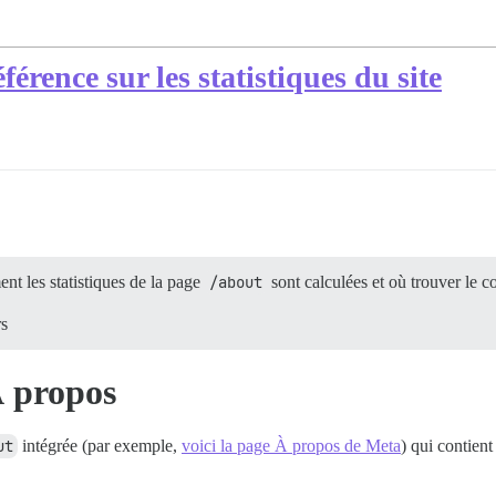
érence sur les statistiques du site
nt les statistiques de la page
/about
sont calculées et où trouver le 
rs
À propos
ut
intégrée (par exemple,
voici la page À propos de Meta
) qui contient