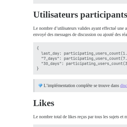
Utilisateurs participant
Le nombre d’utilisateurs valides ayant effectué une act
envoyé des messages de discussion ou ajouté des réa
{

  last_day: participating_users_count(1.
  "7_days": participating_users_count(7.
  "30_days": participating_users_count(3
L’implémentation complète se trouve dans
disc
Likes
Le nombre total de likes reçus par tous les sujets et