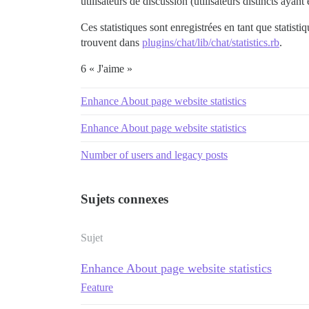
utilisateurs de discussion (utilisateurs distincts ay
Ces statistiques sont enregistrées en tant que statist
trouvent dans
plugins/chat/lib/chat/statistics.rb
.
6 « J'aime »
Enhance About page website statistics
Enhance About page website statistics
Number of users and legacy posts
Sujets connexes
Sujet
Enhance About page website statistics
Feature