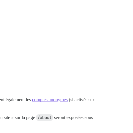
uent également les
comptes anonymes
(si activés sur
du site » sur la page
/about
seront exposées sous