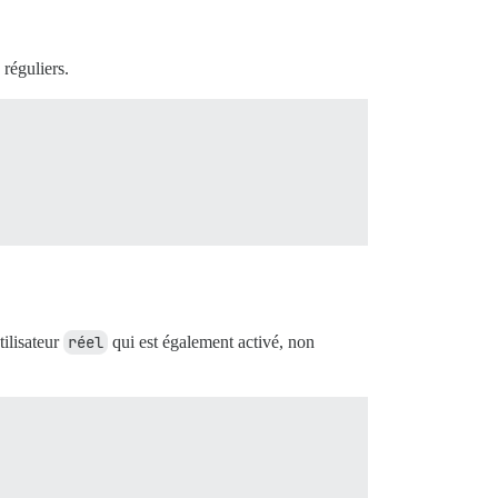
réguliers.
tilisateur
réel
qui est également activé, non