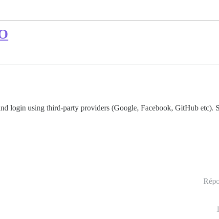
SO
 and login using third-party providers (Google, Facebook, GitHub etc). 
Répo