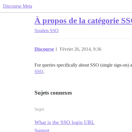
Discourse Meta
À propos de la catégorie S
Soutien
SSO
Discourse
1
Février 26, 2014, 9:36
For queries specifically about SSO (single sign-on)
SSO
.
Sujets connexes
Sujet
What is the SSO login URL
Support