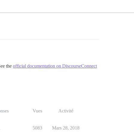
See the
official documentation on DiscourseConnect
nses
Vues
Activité
1
5083
Mars 28, 2018