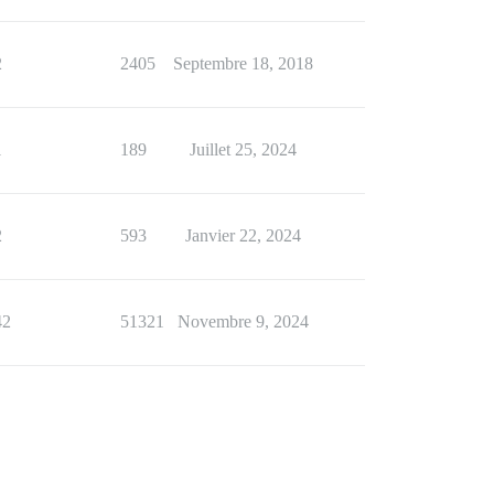
2
2405
Septembre 18, 2018
1
189
Juillet 25, 2024
2
593
Janvier 22, 2024
42
51321
Novembre 9, 2024