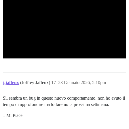
j.jaffeux
(Joffrey Jaffeux)
17
23 Gennaio 2026, 5:10pm
Sì, sembra un bug in questo nuovo comportamento, non ho avuto il
tempo di approfondire ma lo faremo la prossima settimana.
1 Mi Piace