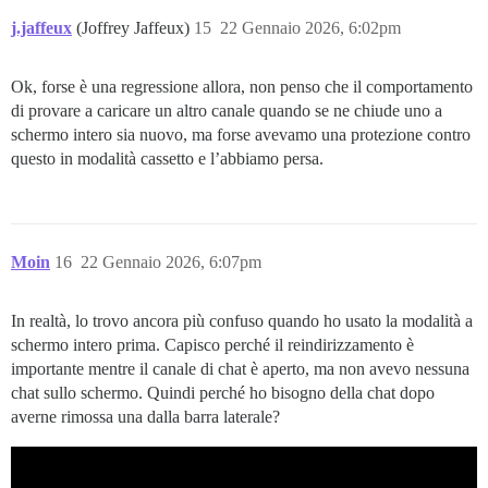
j.jaffeux
(Joffrey Jaffeux)
15
22 Gennaio 2026, 6:02pm
Ok, forse è una regressione allora, non penso che il comportamento
di provare a caricare un altro canale quando se ne chiude uno a
schermo intero sia nuovo, ma forse avevamo una protezione contro
questo in modalità cassetto e l’abbiamo persa.
Moin
16
22 Gennaio 2026, 6:07pm
In realtà, lo trovo ancora più confuso quando ho usato la modalità a
schermo intero prima. Capisco perché il reindirizzamento è
importante mentre il canale di chat è aperto, ma non avevo nessuna
chat sullo schermo. Quindi perché ho bisogno della chat dopo
averne rimossa una dalla barra laterale?