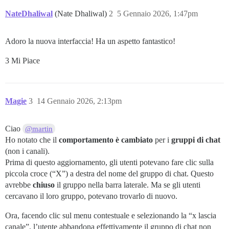
NateDhaliwal
(Nate Dhaliwal)
2
5 Gennaio 2026, 1:47pm
Adoro la nuova interfaccia! Ha un aspetto fantastico!
3 Mi Piace
Magie
3
14 Gennaio 2026, 2:13pm
Ciao
@martin
Ho notato che il
comportamento è cambiato
per i
gruppi di chat
(non i canali).
Prima di questo aggiornamento, gli utenti potevano fare clic sulla
piccola croce (“X”) a destra del nome del gruppo di chat. Questo
avrebbe
chiuso
il gruppo nella barra laterale. Ma se gli utenti
cercavano il loro gruppo, potevano trovarlo di nuovo.
Ora, facendo clic sul menu contestuale e selezionando la “x lascia
canale”, l’utente abbandona effettivamente il gruppo di chat non