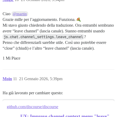
Ciao
@martin
Grazie mille per l’aggiornamento. Funziona.
Mi stavo giusto chiedendo della traduzione. Ora entrambi sembrano
avere “leave channel” (lascia canale). Stanno entrambi usando
js.chat.channel_settings.leave_channel
?
Penso che differenziarli sarebbe utile. Così uno potrebbe essere
“close” (chiudi) e l’altro “leave channel” (lascia canale).
1 Mi Piace
Moin
11
21 Gennaio 2026, 5:39pm
Ha già lavorato per cambiare questo:
github.com/discourse/discourse
UX: Improve channel context menu "leave"