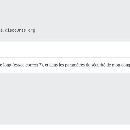
a.discourse.org

de long (est-ce correct ?), et dans les paramètres de sécurité de mon comp