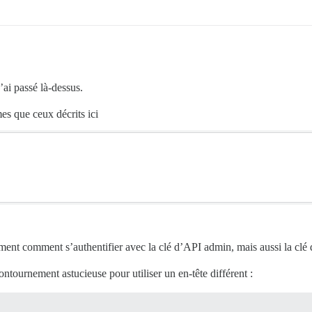
ai passé là-dessus.
es que ceux décrits ici
ement comment s’authentifier avec la clé d’API admin, mais aussi la clé 
contournement astucieuse pour utiliser un en-tête différent :