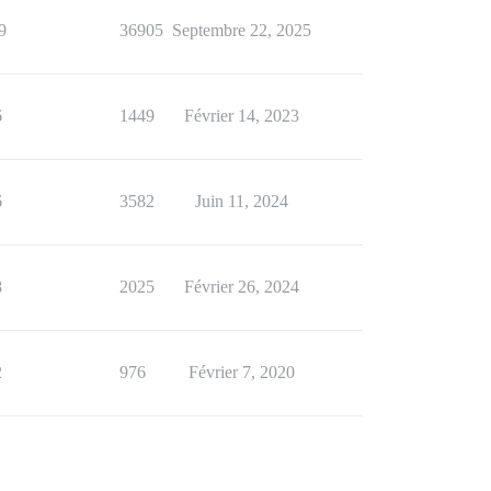
9
36905
Septembre 22, 2025
6
1449
Février 14, 2023
6
3582
Juin 11, 2024
8
2025
Février 26, 2024
2
976
Février 7, 2020