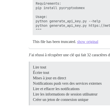
Requirements:

pip install pycryptodomex

Usage:

python generate_api_key.py --help

python generate_api_key.py https://met
"""
This file has been truncated.
show original
J’ai réussi à récupérer une clé qui fait 32 caractères 
Lire tout
Écrire tout
Mises à jour en direct
Notifications push vers des services externes
Lire et effacer les notifications
Lire les informations de session utilisateur
Créer un jeton de connexion unique