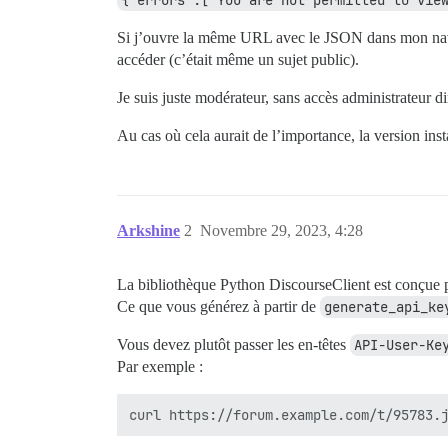
{"errors":["You are not permitted to vie
Si j’ouvre la même URL avec le JSON dans mon naviga
accéder (c’était même un sujet public).
Je suis juste modérateur, sans accès administrateur di
Au cas où cela aurait de l’importance, la version insta
Arkshine
2
Novembre 29, 2023, 4:28
La bibliothèque Python DiscourseClient est conçue 
Ce que vous générez à partir de
generate_api_ke
Vous devez plutôt passer les en-têtes
API-User-Ke
Par exemple :