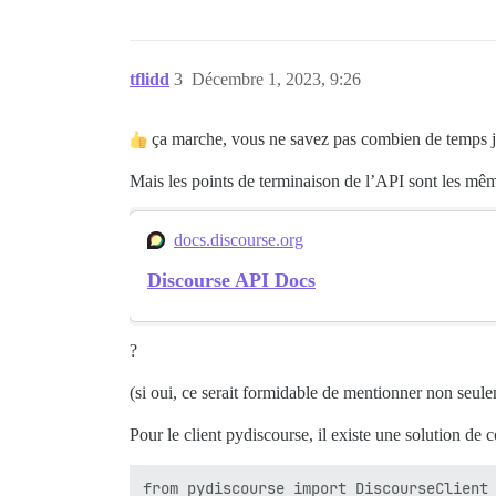
tflidd
3
Décembre 1, 2023, 9:26
ça marche, vous ne savez pas combien de temps j’
Mais les points de terminaison de l’API sont les mêm
docs.discourse.org
Discourse API Docs
?
(si oui, ce serait formidable de mentionner non seul
Pour le client pydiscourse, il existe une solution de 
from pydiscourse import DiscourseClient
