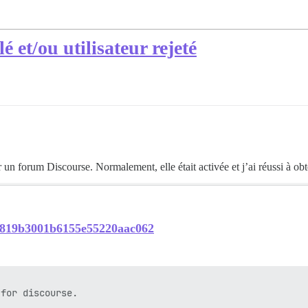
é et/ou utilisateur rejeté
un forum Discourse. Normalement, elle était activée et j’ai réussi à obten
07819b3001b6155e55220aac062
for discourse.
