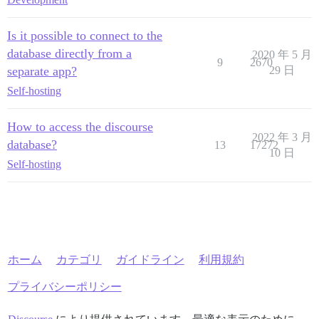
Is it possible to connect to the
database directly from a
2020 年 5 月
9
2670
separate app?
29 日
Self-hosting
How to access the discourse
2022 年 3 月
database?
13
17272
10 日
Self-hosting
ホーム
カテゴリ
ガイドライン
利用規約
プライバシーポリシー