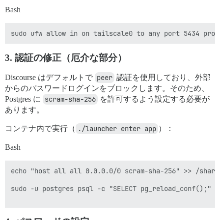
Bash
3. 認証の修正（厄介な部分）
Discourse はデフォルトで
peer
認証を使用しており、外部
からのパスワードログインをブロックします。そのため、
Postgres に
scram-sha-256
を許可するよう設定する必要が
あります。
コンテナ内で実行（
./launcher enter app
）：
Bash
echo "host all all 0.0.0.0/0 scram-sha-256" >> /share
sudo -u postgres psql -c "SELECT pg_reload_conf();"
