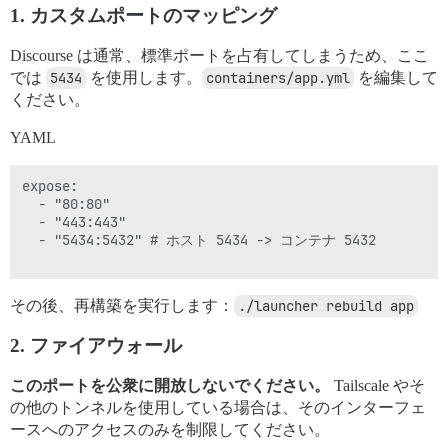
1. カスタムポートのマッピング
Discourse は通常、標準ポートを占有してしまうため、ここ
では
5434
を使用します。
containers/app.yml
を編集して
ください。
YAML
expose:

  - "80:80"

  - "443:443"

  - "5434:5432" # ホスト 5434 -> コンテナ 5432

その後、再構築を実行します：
./launcher rebuild app
2. ファイアウォール
このポートを公衆に開放しないでください。
Tailscale やそ
の他のトンネルを使用している場合は、そのインターフェ
ースへのアクセスのみを制限してください。