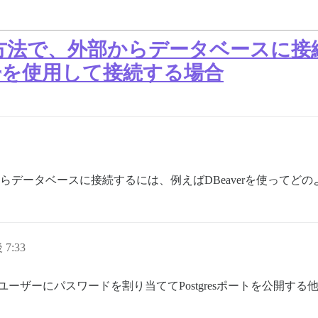
の展開方法で、外部からデータベース
erを使用して接続する場合
外部からデータベースに接続するには、例えばDBeaverを使ってど
 7:33
rseユーザーにパスワードを割り当ててPostgresポートを公開