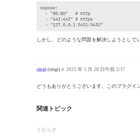
expose:

  - "80:80"   # http

  - "443:443" # https

しかし、どのような問題を解決しようとして
singi
(singi)
4
2025 年 5 月 28 日午前 2:37
どうもありがとうございます。このプラグイ
関連トピック
トピック