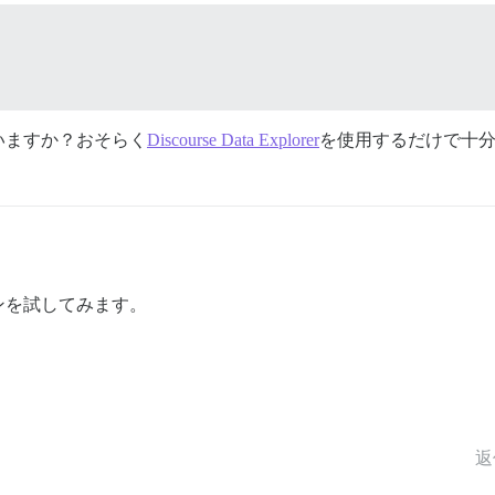
いますか？おそらく
Discourse Data Explorer
を使用するだけで十
ンを試してみます。
返