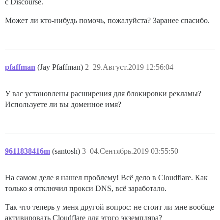
с Discourse.
Может ли кто-нибудь помочь, пожалуйста? Заранее спасибо.
pfaffman
(Jay Pfaffman)
2
29.Август.2019 12:56:04
У вас установлены расширения для блокировки рекламы?
Используете ли вы доменное имя?
9611838416m
(santosh)
3
04.Сентябрь.2019 03:55:50
На самом деле я нашел проблему! Всё дело в Cloudflare. Как
только я отключил прокси DNS, всё заработало.
Так что теперь у меня другой вопрос: не стоит ли мне вообще
активировать Cloudflare для этого экземпляра?