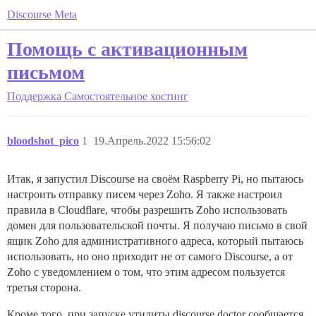
Discourse Meta
Помощь с активационным
письмом
Поддержка
Самостоятельное хостинг
bloodshot_pico
1
19.Апрель.2022 15:56:02
Итак, я запустил Discourse на своём Raspberry Pi, но пытаюсь
настроить отправку писем через Zoho. Я также настроил
правила в Cloudflare, чтобы разрешить Zoho использовать
домен для пользовательской почты. Я получаю письмо в свой
ящик Zoho для административного адреса, который пытаюсь
использовать, но оно приходит не от самого Discourse, а от
Zoho с уведомлением о том, что этим адресом пользуется
третья сторона.
Кроме того, при запуске утилиты discourse doctor сообщается,