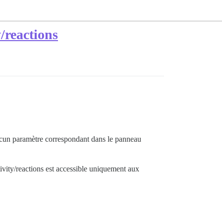
y/reactions
 aucun paramètre correspondant dans le panneau
tivity/reactions est accessible uniquement aux