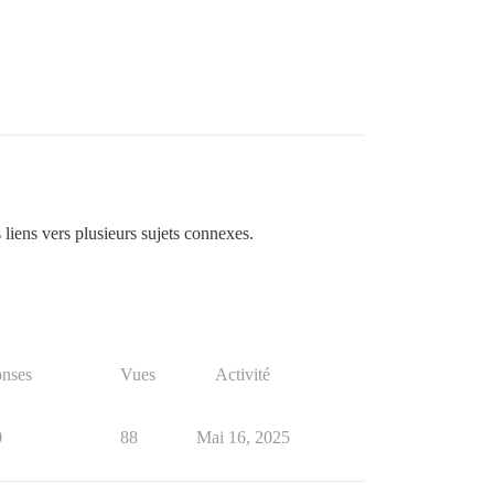
s liens vers plusieurs sujets connexes.
nses
Vues
Activité
0
88
Mai 16, 2025