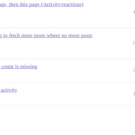
ge, then this page (/activity/reactions)
g to fetch more posts where no more posts
 count is missing
activity