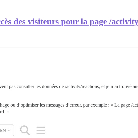
cès des visiteurs pour la page /activit
vent pas consulter les données de /activity/reactions, et je n’ai trouvé
fichage ou d’optimiser les messages d’erreur, par exemple : « La page /ac
rd. »