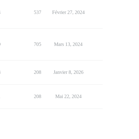
4
537
Février 27, 2024
9
705
Mars 13, 2024
3
208
Janvier 8, 2026
1
208
Mai 22, 2024