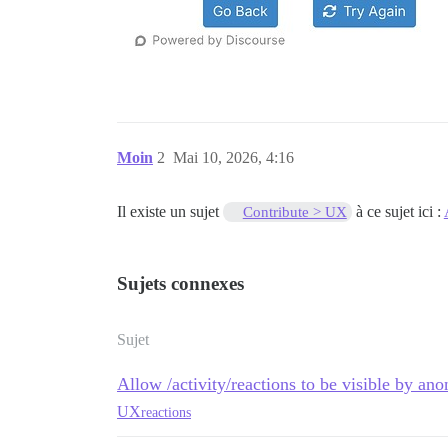
Moin
2
Mai 10, 2026, 4:16
Il existe un sujet
à ce sujet ici :
Contribute > UX
Sujets connexes
Sujet
Allow /activity/reactions to be visible by ano
UX
reactions