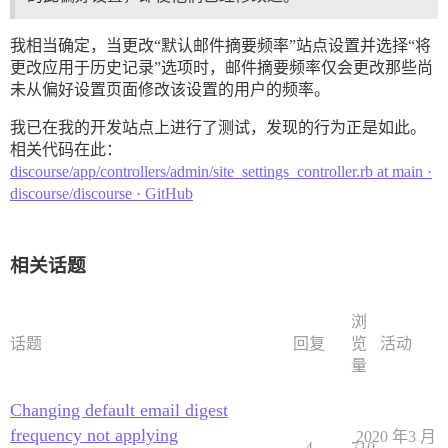
我相当确定，当更改“默认邮件摘要频率”站点设置并选择“将
更改应用于历史记录”选项时，邮件摘要频率仅会更改那些尚
未从偏好设置页面修改该设置的用户的频率。
我已在我的开发站点上进行了测试，发现的行为正是如此。
相关代码在此：
discourse/app/controllers/admin/site_settings_controller.rb at main ·
discourse/discourse · GitHub
相关话题
浏
话题
回复
览
活动
量
Changing default email digest
frequency not applying
2020 年3 月
4
710