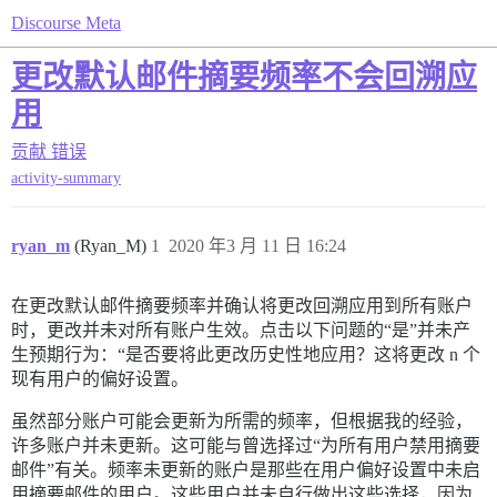
Discourse Meta
更改默认邮件摘要频率不会回溯应
用
贡献
错误
activity-summary
ryan_m
(Ryan_M)
1
2020 年3 月 11 日 16:24
在更改默认邮件摘要频率并确认将更改回溯应用到所有账户
时，更改并未对所有账户生效。点击以下问题的“是”并未产
生预期行为：“是否要将此更改历史性地应用？这将更改 n 个
现有用户的偏好设置。
虽然部分账户可能会更新为所需的频率，但根据我的经验，
许多账户并未更新。这可能与曾选择过“为所有用户禁用摘要
邮件”有关。频率未更新的账户是那些在用户偏好设置中未启
用摘要邮件的用户。这些用户并未自行做出这些选择，因为