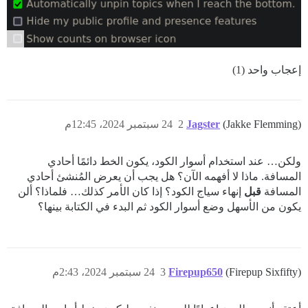
إعجاب واحد (1)
(Jakke Flemming)
Jagster
2
24 سبتمبر 2024، 12:45م
ولكن… عند استخدام أسوار الكود، يكون الخط دائمًا أحادي
المسافة. ماذا لا أفهمه الآن؟ هل يجب أن يعرض المُنشئ أحادي
المسافة
قبل
إنهاء سياج الكود؟ إذا كان الأمر كذلك… فلماذا؟ ألن
يكون من الأسهل وضع أسوار الكود ثم البدء في الكتابة بينها؟
(Firepup Sixfifty)
Firepup650
3
24 سبتمبر 2024، 2:43م