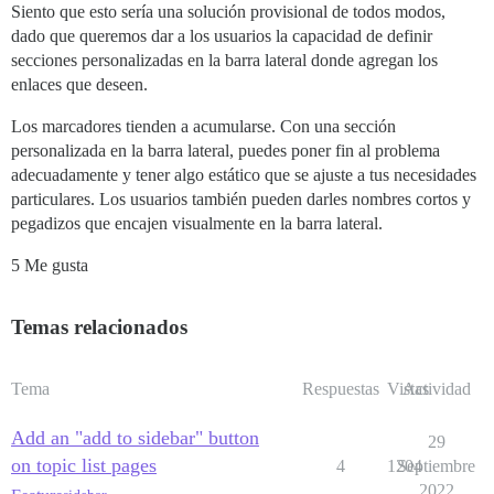
Siento que esto sería una solución provisional de todos modos,
dado que queremos dar a los usuarios la capacidad de definir
secciones personalizadas en la barra lateral donde agregan los
enlaces que deseen.
Los marcadores tienden a acumularse. Con una sección
personalizada en la barra lateral, puedes poner fin al problema
adecuadamente y tener algo estático que se ajuste a tus necesidades
particulares. Los usuarios también pueden darles nombres cortos y
pegadizos que encajen visualmente en la barra lateral.
5 Me gusta
Temas relacionados
Tema
Respuestas
Vistas
Actividad
Add an "add to sidebar" button
29
on topic list pages
4
1204
Septiembre
2022