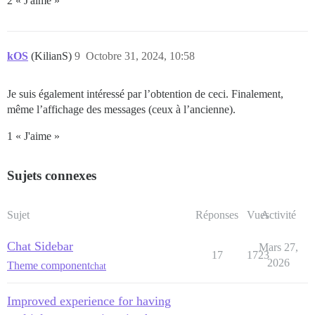
2 « J'aime »
kOS
(KilianS)
9
Octobre 31, 2024, 10:58
Je suis également intéressé par l’obtention de ceci. Finalement,
même l’affichage des messages (ceux à l’ancienne).
1 « J'aime »
Sujets connexes
Sujet
Réponses
Vues
Activité
Chat Sidebar
Mars 27,
17
1723
2026
Theme component
chat
Improved experience for having