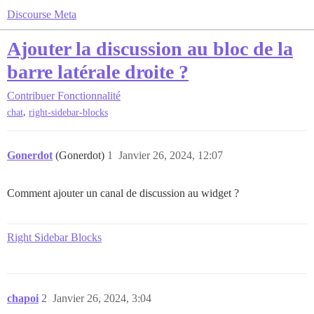
Discourse Meta
Ajouter la discussion au bloc de la
barre latérale droite ?
Contribuer
Fonctionnalité
,
chat
right-sidebar-blocks
Gonerdot
(Gonerdot)
1
Janvier 26, 2024, 12:07
Comment ajouter un canal de discussion au widget ?
Right Sidebar Blocks
chapoi
2
Janvier 26, 2024, 3:04