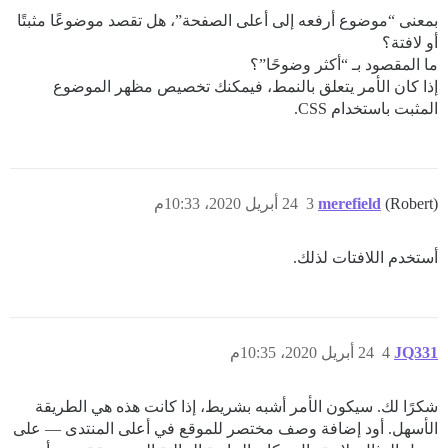
بمعنى “موضوع أرفعه إلى أعلى الصفحة”، هل تقصد موضوعًا مثبتًا
أو لافتة؟
ما المقصود بـ “أكثر وضوحًا”؟
إذا كان الأمر يتعلق بالنمط، فيمكنك تخصيص مظهر الموضوع
المثبت باستخدام CSS.
(Robert)
merefield
3
24 أبريل 2020، 10:33م
أستخدم اللافتات لذلك.
JQ331
4
24 أبريل 2020، 10:35م
شكرًا لك. سيكون الأمر أشبه بشريط، إذا كانت هذه هي الطريقة
الأسهل. أود إضافة وصف مختصر للموقع في أعلى المنتدى — على