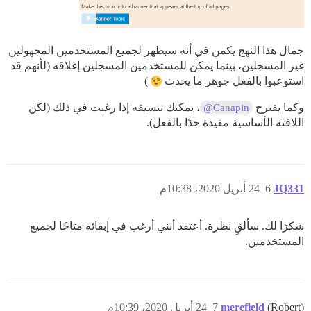
جمال هذا النهج يكمن في أنه سيظهر لجميع المستخدمين المجهولين
غير المسجلين، بينما يمكن للمستخدمين المسجلين إغلاقه (لأنهم قد
استوعبوا بالفعل جوهر ما يحدث
)
وكما يقترح
، يمكنك تنسيقه إذا رغبت في ذلك (لكن
@Canapin
اللافتة الأساسية مفيدة جدًا بالفعل).
JQ331
6
24 أبريل 2020، 10:38م
شكرًا لك. سألقِ نظرة. أعتقد أنني أرغب في إبقائه متاحًا لجميع
المستخدمين.
(Robert)
merefield
7
24 أبريل 2020، 10:39م