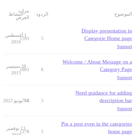
مرات
الموضوع
الردود
النشاط
العرض
Display presentation in
1 أغسطس
Categorie Home page
1593
5
2016
Support
Welcome / About Message on a
28 سبتمبر
Category Page
1801
8
2015
Support
Need guidance for adding
description bar
3
14 يونيو 2022
763
Support
Pin a post even in the categories
13 نوفمبر
home page
1278
5
2019