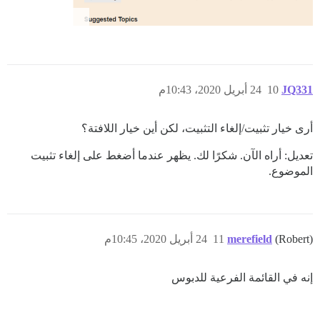
JQ331
10
24 أبريل 2020، 10:43م
أرى خيار تثبيت/إلغاء التثبيت، لكن أين خيار اللافتة؟
تعديل: أراه الآن. شكرًا لك. يظهر عندما أضغط على إلغاء تثبيت
الموضوع.
(Robert)
merefield
11
24 أبريل 2020، 10:45م
إنه في القائمة الفرعية للدبوس