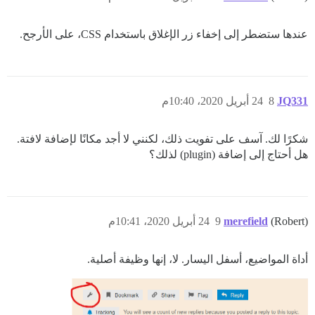
عندها ستضطر إلى إخفاء زر الإغلاق باستخدام CSS، على الأرجح.
JQ331
8
24 أبريل 2020، 10:40م
شكرًا لك. آسف على تفويت ذلك، لكنني لا أجد مكانًا لإضافة لافتة.
هل أحتاج إلى إضافة (plugin) لذلك؟
(Robert)
merefield
9
24 أبريل 2020، 10:41م
أداة المواضيع، أسفل اليسار. لا، إنها وظيفة أصلية.