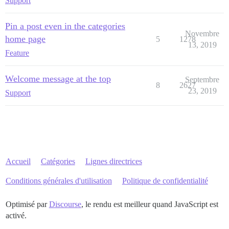
Support
Pin a post even in the categories
Novembre
home page
5
1278
13, 2019
Feature
Welcome message at the top
Septembre
8
2627
23, 2019
Support
Accueil
Catégories
Lignes directrices
Conditions générales d'utilisation
Politique de confidentialité
Optimisé par
Discourse
, le rendu est meilleur quand JavaScript est
activé.