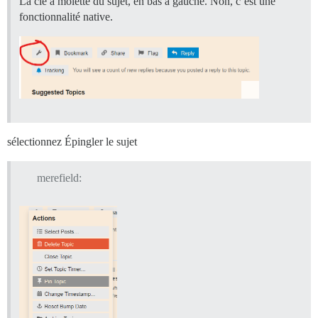
La clé à molette du sujet, en bas à gauche. Non, c’est une
fonctionnalité native.
sélectionnez Épingler le sujet
merefield: