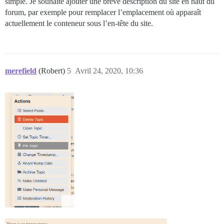
simple. Je souhaite ajouter une brève description du site en haut du
forum, par exemple pour remplacer l’emplacement où apparaît
actuellement le conteneur sous l’en-tête du site.
merefield
(Robert)
5
Avril 24, 2020, 10:36