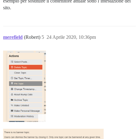
esempio per sostituire il contenitore attuale sotto l’intestazione del
sito.
merefield
(Robert)
5
24 Aprile 2020, 10:36pm