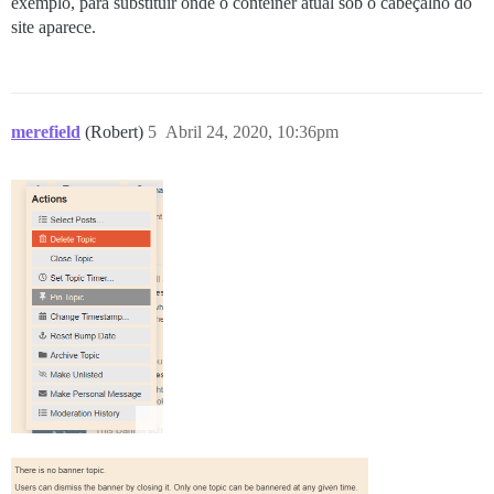
exemplo, para substituir onde o contêiner atual sob o cabeçalho do
site aparece.
merefield
(Robert)
5
Abril 24, 2020, 10:36pm