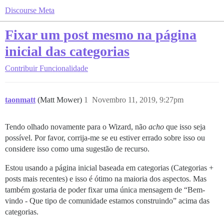
Discourse Meta
Fixar um post mesmo na página
inicial das categorias
Contribuir
Funcionalidade
taonmatt
(Matt Mower)
1
Novembro 11, 2019, 9:27pm
Tendo olhado novamente para o Wizard, não
acho
que isso seja
possível. Por favor, corrija-me se eu estiver errado sobre isso ou
considere isso como uma sugestão de recurso.
Estou usando a página inicial baseada em categorias (Categorias +
posts mais recentes) e isso é ótimo na maioria dos aspectos. Mas
também gostaria de poder fixar uma única mensagem de “Bem-
vindo - Que tipo de comunidade estamos construindo” acima das
categorias.