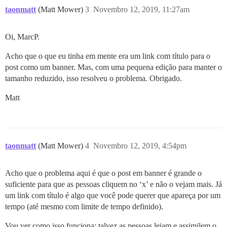
taonmatt
(Matt Mower)
3
Novembro 12, 2019, 11:27am
Oi, MarcP.
Acho que o que eu tinha em mente era um link com título para o
post como um banner. Mas, com uma pequena edição para manter o
tamanho reduzido, isso resolveu o problema. Obrigado.
Matt
taonmatt
(Matt Mower)
4
Novembro 12, 2019, 4:54pm
Acho que o problema aqui é que o post em banner é grande o
suficiente para que as pessoas cliquem no ‘x’ e não o vejam mais. Já
um link com título é algo que você pode querer que apareça por um
tempo (até mesmo com limite de tempo definido).
Vou ver como isso funciona; talvez as pessoas leiam e assimilem o