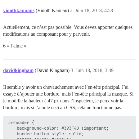
vinothkannans
(Vinoth Kannan)
2
Juin 18, 2018, 4:58
Actuellement, ce n’est pas possible. Vous devez apporter quelques
modifications au composant pour y parvenir.
6 « J'aime »
davidkingham
(David Kingham)
3
Juin 18, 2018, 3:49
Il semble y avoir un chevauchement avec l’en-tête principal. J’ai
essayé d’ajouter une bordure, mais l’en-tête principal la masque. Si
je modifie la hauteur à 47 px dans l’inspecteur, je peux voir la
bordure, mais si j’ajoute ceci au CSS, cela ne fonctionne pas.
.b-header {

    background-color: #393F4D !important;

    border-bottom-style: solid;
