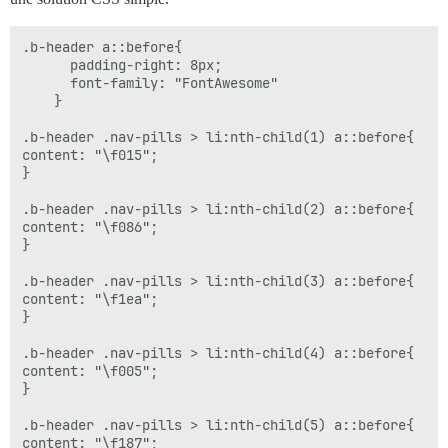
.b-header a::before{

      padding-right: 8px;

      font-family: "FontAwesome"

    }

.b-header .nav-pills > li:nth-child(1) a::before{

content: "\f015";

}

.b-header .nav-pills > li:nth-child(2) a::before{

content: "\f086";

}

.b-header .nav-pills > li:nth-child(3) a::before{

content: "\f1ea";

}

.b-header .nav-pills > li:nth-child(4) a::before{

content: "\f005";

}

.b-header .nav-pills > li:nth-child(5) a::before{

content: "\f187";
