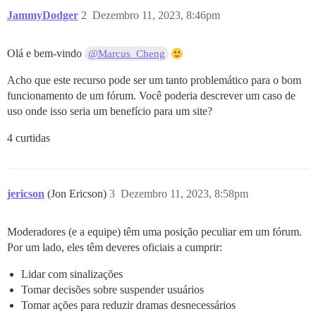
JammyDodger
2
Dezembro 11, 2023, 8:46pm
Olá e bem-vindo
@Marcus_Cheng
Acho que este recurso pode ser um tanto problemático para o bom
funcionamento de um fórum. Você poderia descrever um caso de
uso onde isso seria um benefício para um site?
4 curtidas
jericson
(Jon Ericson)
3
Dezembro 11, 2023, 8:58pm
Moderadores (e a equipe) têm uma posição peculiar em um fórum.
Por um lado, eles têm deveres oficiais a cumprir:
Lidar com sinalizações
Tomar decisões sobre suspender usuários
Tomar ações para reduzir dramas desnecessários