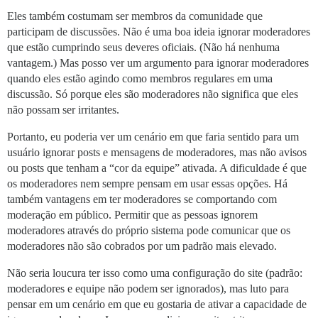
Eles também costumam ser membros da comunidade que
participam de discussões. Não é uma boa ideia ignorar moderadores
que estão cumprindo seus deveres oficiais. (Não há nenhuma
vantagem.) Mas posso ver um argumento para ignorar moderadores
quando eles estão agindo como membros regulares em uma
discussão. Só porque eles são moderadores não significa que eles
não possam ser irritantes.
Portanto, eu poderia ver um cenário em que faria sentido para um
usuário ignorar posts e mensagens de moderadores, mas não avisos
ou posts que tenham a “cor da equipe” ativada. A dificuldade é que
os moderadores nem sempre pensam em usar essas opções. Há
também vantagens em ter moderadores se comportando com
moderação em público. Permitir que as pessoas ignorem
moderadores através do próprio sistema pode comunicar que os
moderadores não são cobrados por um padrão mais elevado.
Não seria loucura ter isso como uma configuração do site (padrão:
moderadores e equipe não podem ser ignorados), mas luto para
pensar em um cenário em que eu gostaria de ativar a capacidade de