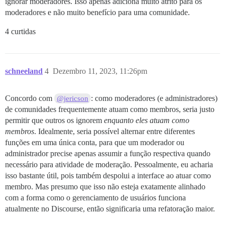
ignorar moderadores. Isso apenas adiciona muito atrito para os
moderadores e não muito benefício para uma comunidade.
4 curtidas
schneeland
4
Dezembro 11, 2023, 11:26pm
Concordo com
: como moderadores (e administradores)
@jericson
de comunidades frequentemente atuam como membros, seria justo
permitir que outros os ignorem
enquanto eles atuam como
membros
. Idealmente, seria possível alternar entre diferentes
funções em uma única conta, para que um moderador ou
administrador precise apenas assumir a função respectiva quando
necessário para atividade de moderação. Pessoalmente, eu acharia
isso bastante útil, pois também despolui a interface ao atuar como
membro. Mas presumo que isso não esteja exatamente alinhado
com a forma como o gerenciamento de usuários funciona
atualmente no Discourse, então significaria uma refatoração maior.