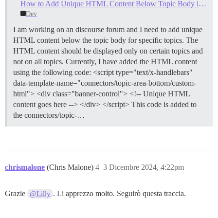
How to Add Unique HTML Content Below Topic Body in discourse forum for Specific Topics
Dev
I am working on an discourse forum and I need to add unique
HTML content below the topic body for specific topics. The
HTML content should be displayed only on certain topics and
not on all topics. Currently, I have added the HTML content
using the following code: <script type="text/x-handlebars"
data-template-name="connectors/topic-area-bottom/custom-
html"> <div class="banner-control"> <!-- Unique HTML
content goes here --> </div> </script> This code is added to
the connectors/topic-…
chrismalone
(Chris Malone)
4
3 Dicembre 2024, 4:22pm
Grazie
. Li apprezzo molto. Seguirò questa traccia.
@Lilly