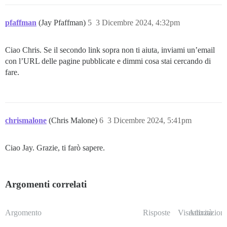
pfaffman
(Jay Pfaffman)
5
3 Dicembre 2024, 4:32pm
Ciao Chris. Se il secondo link sopra non ti aiuta, inviami un’email
con l’URL delle pagine pubblicate e dimmi cosa stai cercando di
fare.
chrismalone
(Chris Malone)
6
3 Dicembre 2024, 5:41pm
Ciao Jay. Grazie, ti farò sapere.
Argomenti correlati
Argomento
Risposte
Visualizzazioni
Attività