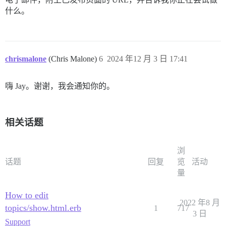
什么。
chrismalone
(Chris Malone)
6
2024 年12 月 3 日 17:41
嗨 Jay。谢谢，我会通知你的。
相关话题
浏
话题
回复
览
活动
量
How to edit
2022 年8 月
topics/show.html.erb
1
717
3 日
Support