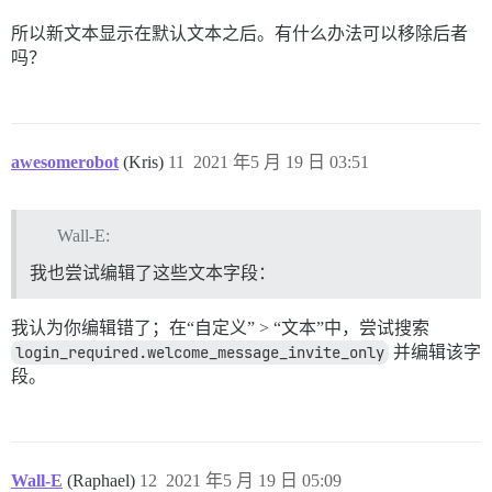
所以新文本显示在默认文本之后。有什么办法可以移除后者
吗？
awesomerobot
(Kris)
11
2021 年5 月 19 日 03:51
Wall-E:
我也尝试编辑了这些文本字段：
我认为你编辑错了；在“自定义” > “文本”中，尝试搜索
login_required.welcome_message_invite_only
并编辑该字
段。
Wall-E
(Raphael)
12
2021 年5 月 19 日 05:09