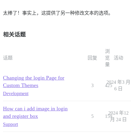
太棒了！事实上，这提供了另一种修改文本的选项。
相关话题
浏
话题
回复
览
活动
量
Changing the login Page for
2024 年3 月
Custom Themes
3
425
6 日
Development
How can i add image in login
2024 年12
and register box
5
159
月 24 日
Support