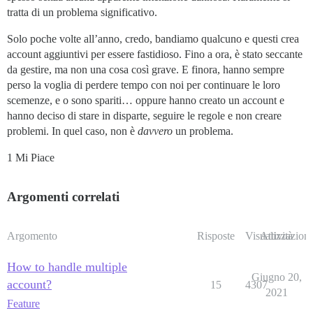
tratta di un problema significativo.
Solo poche volte all’anno, credo, bandiamo qualcuno e questi crea
account aggiuntivi per essere fastidioso. Fino a ora, è stato seccante
da gestire, ma non una cosa così grave. E finora, hanno sempre
perso la voglia di perdere tempo con noi per continuare le loro
scemenze, e o sono spariti… oppure hanno creato un account e
hanno deciso di stare in disparte, seguire le regole e non creare
problemi. In quel caso, non è
davvero
un problema.
1 Mi Piace
Argomenti correlati
Argomento
Risposte
Visualizzazioni
Attività
How to handle multiple
Giugno 20,
account?
15
4307
2021
Feature