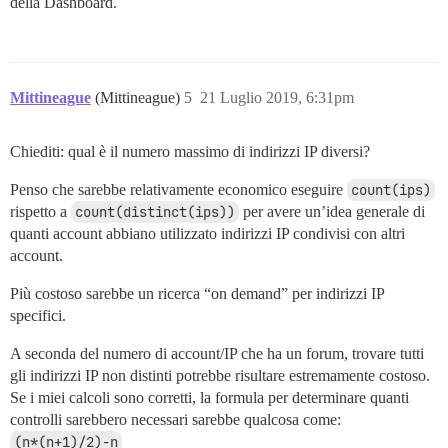
della Dashboard.
Mittineague
(Mittineague)
5
21 Luglio 2019, 6:31pm
Chiediti: qual è il numero massimo di indirizzi IP diversi?
Penso che sarebbe relativamente economico eseguire
count(ips)
rispetto a
count(distinct(ips))
per avere un’idea generale di
quanti account abbiano utilizzato indirizzi IP condivisi con altri
account.
Più costoso sarebbe un ricerca “on demand” per indirizzi IP
specifici.
A seconda del numero di account/IP che ha un forum, trovare tutti
gli indirizzi IP non distinti potrebbe risultare estremamente costoso.
Se i miei calcoli sono corretti, la formula per determinare quanti
controlli sarebbero necessari sarebbe qualcosa come:
(n*(n+1)/2)-n