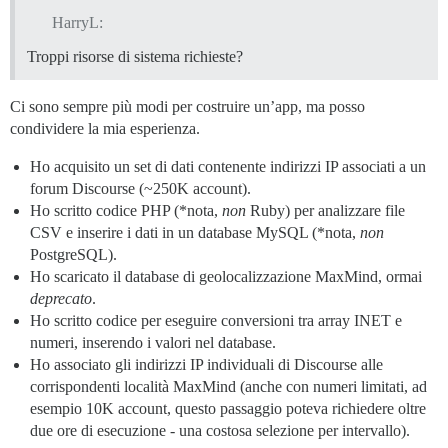
HarryL:
Troppi risorse di sistema richieste?
Ci sono sempre più modi per costruire un’app, ma posso
condividere la mia esperienza.
Ho acquisito un set di dati contenente indirizzi IP associati a un
forum Discourse (~250K account).
Ho scritto codice PHP (*nota,
non
Ruby) per analizzare file
CSV e inserire i dati in un database MySQL (*nota,
non
PostgreSQL).
Ho scaricato il database di geolocalizzazione MaxMind, ormai
deprecato
.
Ho scritto codice per eseguire conversioni tra array INET e
numeri, inserendo i valori nel database.
Ho associato gli indirizzi IP individuali di Discourse alle
corrispondenti località MaxMind (anche con numeri limitati, ad
esempio 10K account, questo passaggio poteva richiedere oltre
due ore di esecuzione - una costosa selezione per intervallo).