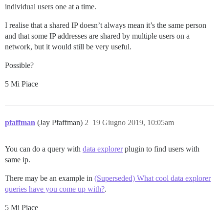
individual users one at a time.
I realise that a shared IP doesn’t always mean it’s the same person
and that some IP addresses are shared by multiple users on a
network, but it would still be very useful.
Possible?
5 Mi Piace
pfaffman
(Jay Pfaffman)
2
19 Giugno 2019, 10:05am
You can do a query with
data explorer
plugin to find users with
same ip.
There may be an example in
(Superseded) What cool data explorer
queries have you come up with?
.
5 Mi Piace