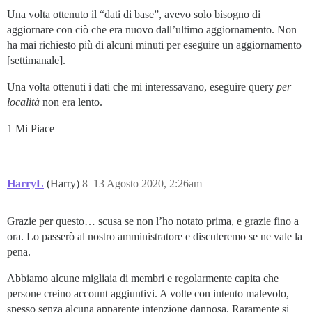
Una volta ottenuto il “dati di base”, avevo solo bisogno di
aggiornare con ciò che era nuovo dall’ultimo aggiornamento. Non
ha mai richiesto più di alcuni minuti per eseguire un aggiornamento
[settimanale].
Una volta ottenuti i dati che mi interessavano, eseguire query
per
località
non era lento.
1 Mi Piace
HarryL
(Harry)
8
13 Agosto 2020, 2:26am
Grazie per questo… scusa se non l’ho notato prima, e grazie fino a
ora. Lo passerò al nostro amministratore e discuteremo se ne vale la
pena.
Abbiamo alcune migliaia di membri e regolarmente capita che
persone creino account aggiuntivi. A volte con intento malevolo,
spesso senza alcuna apparente intenzione dannosa. Raramente si