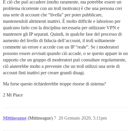
E ciò che può accadere (molto raramente, ma potrebbe essere un
problema ricorrente con un troll motivato) è che una persona crei
una serie di account che “livella” per poter pubblicare,
mantenendoli altrimenti inattivi. È molto difficile e laborioso per
qualcuno farlo con la disciplina necessaria per utilizzare VPN e
mantenere gli IP separati. Quindi, in qualche fase del processo di
aumento del livello di fiducia dell’account, il troll solitamente
commette un errore e accede con un IP “reale”. Se i moderatori
possono essere avvisati quando ciò accade, o se questo appare in un
rapporto che un gruppo di moderatori può consultare regolarmente,
ciò aiuterebbe molto a prevenire che un troll utilizzi una serie di
account finti inattivi per creare grandi disagi.
Ma forse questo richiederebbe troppe risorse di sistema?
2 Mi Piace
Mittineague
(Mittineague)
7
20 Gennaio 2020, 5:11pm