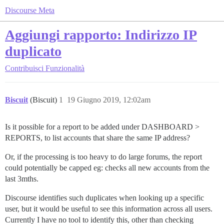
Discourse Meta
Aggiungi rapporto: Indirizzo IP
duplicato
Contribuisci
Funzionalità
Biscuit
(Biscuit)
1
19 Giugno 2019, 12:02am
Is it possible for a report to be added under DASHBOARD >
REPORTS, to list accounts that share the same IP address?
Or, if the processing is too heavy to do large forums, the report
could potentially be capped eg: checks all new accounts from the
last 3mths.
Discourse identifies such duplicates when looking up a specific
user, but it would be useful to see this information across all users.
Currently I have no tool to identify this, other than checking