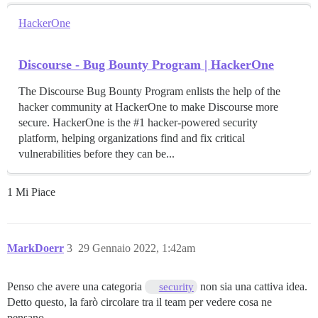
HackerOne
Discourse - Bug Bounty Program | HackerOne
The Discourse Bug Bounty Program enlists the help of the
hacker community at HackerOne to make Discourse more
secure. HackerOne is the #1 hacker-powered security
platform, helping organizations find and fix critical
vulnerabilities before they can be...
1 Mi Piace
MarkDoerr
3
29 Gennaio 2022, 1:42am
Penso che avere una categoria
non sia una cattiva idea.
security
Detto questo, la farò circolare tra il team per vedere cosa ne
pensano.