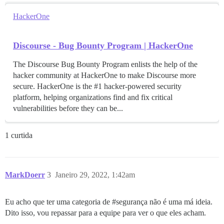
HackerOne
Discourse - Bug Bounty Program | HackerOne
The Discourse Bug Bounty Program enlists the help of the
hacker community at HackerOne to make Discourse more
secure. HackerOne is the #1 hacker-powered security
platform, helping organizations find and fix critical
vulnerabilities before they can be...
1 curtida
MarkDoerr
3
Janeiro 29, 2022, 1:42am
Eu acho que ter uma categoria de
#segurança
não é uma má ideia.
Dito isso, vou repassar para a equipe para ver o que eles acham.