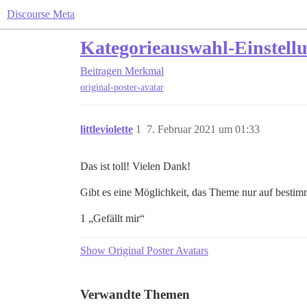
Discourse Meta
Kategorieauswahl-Einstellu
Beitragen
Merkmal
original-poster-avatar
littleviolette
1
7. Februar 2021 um 01:33
Das ist toll! Vielen Dank!
Gibt es eine Möglichkeit, das Theme nur auf best
1 „Gefällt mir“
Show Original Poster Avatars
Verwandte Themen