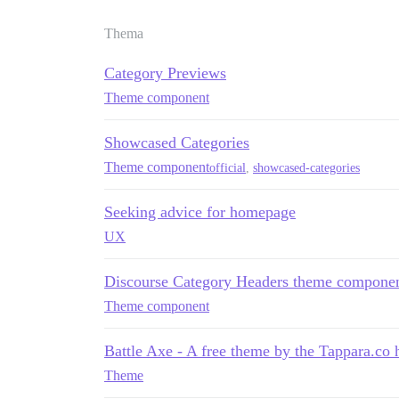
Thema
Category Previews
Theme component
Showcased Categories
Theme component
official
,
showcased-categories
Seeking advice for homepage
UX
Discourse Category Headers theme compone
Theme component
Battle Axe - A free theme by the Tappara.c
Theme