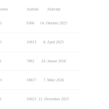
orten
Aufrufe
Aktivität
6
9366
14. Oktober 2025
0
10913
8. April 2025
2
7882
24. Januar 2018
91
18817
7. März 2026
6
16023
21. Dezember 2025