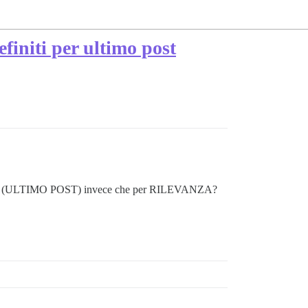
efiniti per ultimo post
er primi (ULTIMO POST) invece che per RILEVANZA?