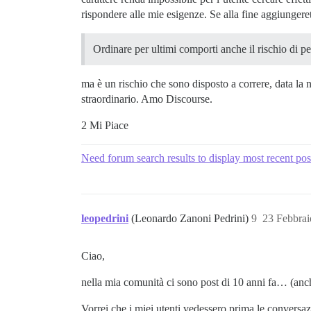
rispondere alle mie esigenze. Se alla fine aggiungeret
Ordinare per ultimi comporti anche il rischio di per
ma è un rischio che sono disposto a correre, data la n
straordinario. Amo Discourse.
2 Mi Piace
Need forum search results to display most recent pos
leopedrini
(Leonardo Zanoni Pedrini)
9
23 Febbrai
Ciao,
nella mia comunità ci sono post di 10 anni fa… (an
Vorrei che i miei utenti vedessero prima le conversazi