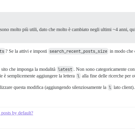
 sono molto più utili, dato che molto è cambiato negli ultimi ~4 anni, q
ts
? Se la attivi e imposti
search_recent_posts_size
in modo che c
sito che imponga la modalità
latest
. Non sono categoricamente contr
ale è semplicemente aggiungere la lettera
l
alla fine delle ricerche per
izzare questa modifica (aggiungendo silenziosamente la
l
lato client).
posts by default?