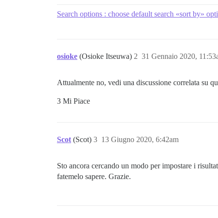
Search options : choose default search «sort by» opt
osioke
(Osioke Itseuwa)
2
31 Gennaio 2020, 11:5
Attualmente no, vedi una discussione correlata su q
3 Mi Piace
Scot
(Scot)
3
13 Giugno 2020, 6:42am
Sto ancora cercando un modo per impostare i risultati
fatemelo sapere. Grazie.