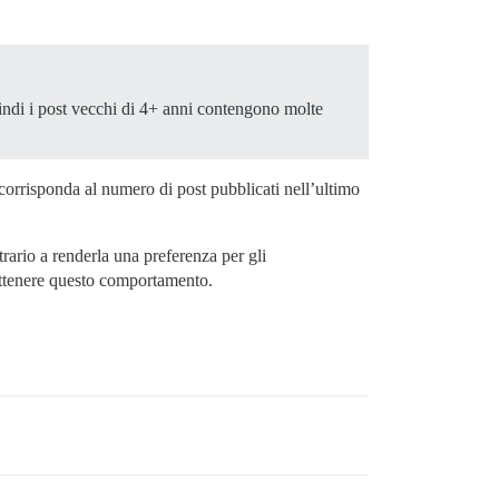
uindi i post vecchi di 4+ anni contengono molte
orrisponda al numero di post pubblicati nell’ultimo
ario a renderla una preferenza per gli
 ottenere questo comportamento.