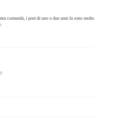
nostra comunità, i post di uno o due anni fa sono molto
e.
a?