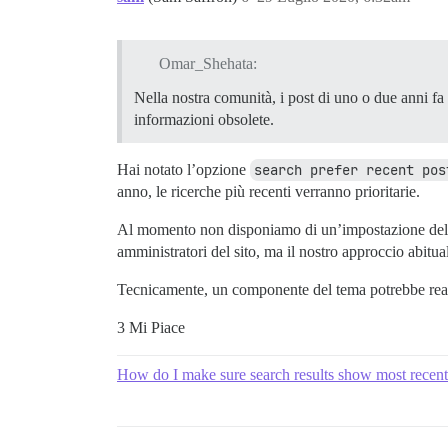
Omar_Shehata:
Nella nostra comunità, i post di uno o due anni fa
informazioni obsolete.
Hai notato l’opzione
search prefer recent pos
anno, le ricerche più recenti verranno prioritarie.
Al momento non disponiamo di un’impostazione del 
amministratori del sito, ma il nostro approccio abitu
Tecnicamente, un componente del tema potrebbe real
3 Mi Piace
How do I make sure search results show most recent 