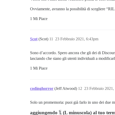
Ovviamente, avranno la possibilità di scegliere “R
1 Mi Piace
Scot
(Scot)
11
23 Febbraio 2021, 6:43pm
Sono d’accordo. Spero ancora che gli dei di Discourse
lasciando che siano gli utenti individuali a modificarl
1 Mi Piace
codinghorror
(Jeff Atwood)
12
23 Febbraio 2021,
Solo un promemoria: puoi già farlo in uno dei due m
l
aggiungendo
(L minuscola) al tuo term