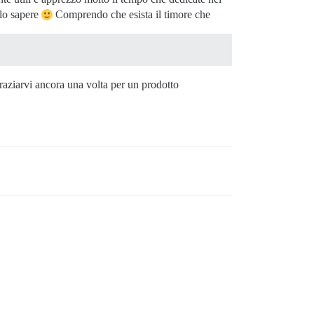
elo sapere
Comprendo che esista il timore che
graziarvi ancora una volta per un prodotto