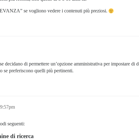
ILEVANZA” se vogliono vedere i contenuti più preziosi.
 decidano di permettere un’opzione amministrativa per impostare di defaul
o se preferiscono quelli più pertinenti.
 9:57pm
odi seguenti:
ine di ricerca