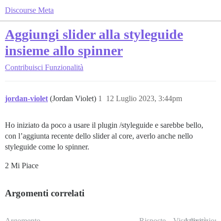
Discourse Meta
Aggiungi slider alla styleguide
insieme allo spinner
Contribuisci
Funzionalità
jordan-violet
(Jordan Violet)
1
12 Luglio 2023, 3:44pm
Ho iniziato da poco a usare il plugin /styleguide e sarebbe bello,
con l’aggiunta recente dello slider al core, averlo anche nello
styleguide come lo spinner.
2 Mi Piace
Argomenti correlati
Argomento
Risposte
Visualizzazioni
Attività