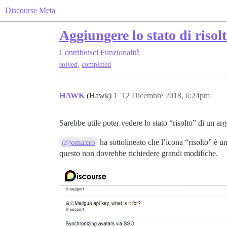
Discourse Meta
Aggiungere lo stato di risolto
Contribuisci
Funzionalità
,
solved
completed
HAWK
(Hawk)
1
12 Dicembre 2018, 6:24pm
Sarebbe utile poter vedere lo stato “risolto” di un arg
ha sottolineato che l’icona “risolto” è un
@jomaxro
questo non dovrebbe richiedere grandi modifiche.