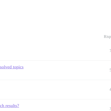
Risp
solved topics
ch results?