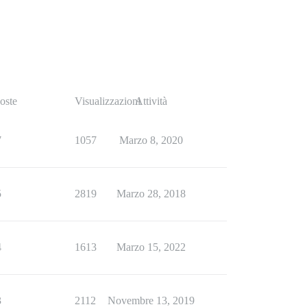
oste
Visualizzazioni
Attività
7
1057
Marzo 8, 2020
5
2819
Marzo 28, 2018
4
1613
Marzo 15, 2022
3
2112
Novembre 13, 2019