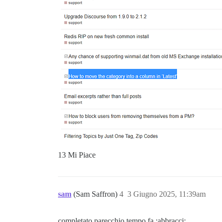
13 Mi Piace
sam
(Sam Saffron)
4
3 Giugno 2025, 11:39am
completato parecchio tempo fa :abbracci: