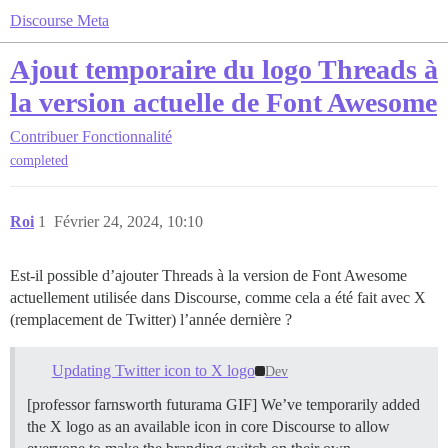
Discourse Meta
Ajout temporaire du logo Threads à
la version actuelle de Font Awesome
Contribuer
Fonctionnalité
completed
Roi
1
Février 24, 2024, 10:10
Est-il possible d’ajouter Threads à la version de Font Awesome
actuellement utilisée dans Discourse, comme cela a été fait avec X
(remplacement de Twitter) l’année dernière ?
Updating Twitter icon to X logo
Dev
[professor farnsworth futurama GIF] We’ve temporarily added
the X logo as an available icon in core Discourse to allow