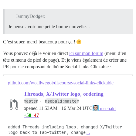
JammyDodger:
Je pense avoir une petite bonne nouvelle…
C’est super, merci beaucoup pour ça !
Vous pouvez déjà le voir en direct
ici sur mon forum
(menu d’en-
tête et menu de pied de page). Et je viens également de créer une
PR pour le composant de thème Social Links Clickable :
github.com/weallwegot/discourse-social-links-clickable
Threads, X/Twitter logo, ordering
master
msebald:master
←
opened
11:53AM - 16 Mar 24 UTC
msebald
+58
-47
added Threads including logo, changed X/Twitter 
logo back to fab-twitter, change
…