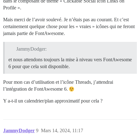
dans le composant de thème « Clickable Social Icon Links on
Profile ».
Mais merci de l’avoir soulevé. Je n’étais pas au courant. Et c’est
certainement quelque chose pour les « vraies » icônes qui ne feront
jamais partie de FontAwesome.
JammyDodger:
et nous attendons toujours la mise à niveau vers FontAwesome
6 pour que cela soit disponible.
Pour mon cas d’utilisation et l’icône Threads, j’attendrai
l’intégration de FontAwesome 6.
Y a-t-il un calendrier/plan approximatif pour cela ?
JammyDodger
9
Mars 14, 2024, 11:17