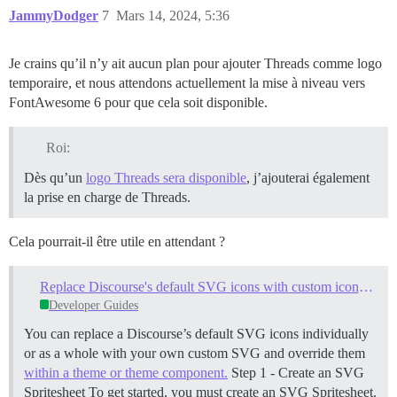
JammyDodger
7
Mars 14, 2024, 5:36
Je crains qu’il n’y ait aucun plan pour ajouter Threads comme logo
temporaire, et nous attendons actuellement la mise à niveau vers
FontAwesome 6 pour que cela soit disponible.
Roi:
Dès qu’un
logo Threads sera disponible
, j’ajouterai également
la prise en charge de Threads.
Cela pourrait-il être utile en attendant ?
Replace Discourse's default SVG icons with custom icons in a theme
Developer Guides
You can replace a Discourse’s default SVG icons individually
or as a whole with your own custom SVG and override them
within a theme or theme component.
Step 1 - Create an SVG
Spritesheet To get started, you must create an SVG Spritesheet.