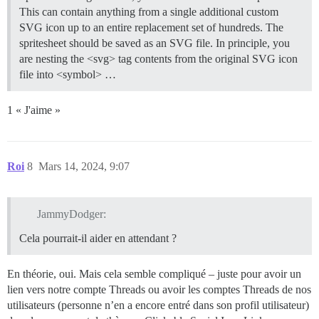
This can contain anything from a single additional custom
SVG icon up to an entire replacement set of hundreds. The
spritesheet should be saved as an SVG file. In principle, you
are nesting the <svg> tag contents from the original SVG icon
file into <symbol> …
1 « J'aime »
Roi
8
Mars 14, 2024, 9:07
JammyDodger:
Cela pourrait-il aider en attendant ?
En théorie, oui. Mais cela semble compliqué – juste pour avoir un
lien vers notre compte Threads ou avoir les comptes Threads de nos
utilisateurs (personne n’en a encore entré dans son profil utilisateur)