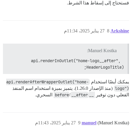
فستحتاج إلى إسقاط هذا الشرط.
Arkshine
8
27 يناير 2025، 11:34م
Manuel Kostka:
api.renderInOutlet("home-logo__after", 
HeaderLogoTitle);
يمكنك أيضًا استخدام
api.renderAfterWrapperOutlet("home-
logo")
(منذ الإصدار 1.26.0). يتميز بميزة استخدام اسم المنفذ
الفعلي دون توفير
__before
__after
/
السحري.
(Manuel Kostka)
manuel
9
27 يناير 2025، 11:43م