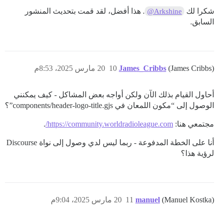
شكرا لك
. هذا أفضل، لقد قمت بتحديث المنشور
@Arkshine
السابق.
(James Cribbs)
James_Cribbs
10
20 مارس 2025، 8:53م
أحاول القيام بذلك الآن ولكن أواجه بعض المشاكل - كيف يمكنني
الوصول إلى “مكون اللمعان في components/header-logo-title.gjs”؟
مجتمعي هنا:
https://community.worldradioleague.com/
.
أنا على الخطة المدفوعة - ربما ليس لدي وصول إلى نواة Discourse
لرؤية هذا؟
(Manuel Kostka)
manuel
11
20 مارس 2025، 9:04م