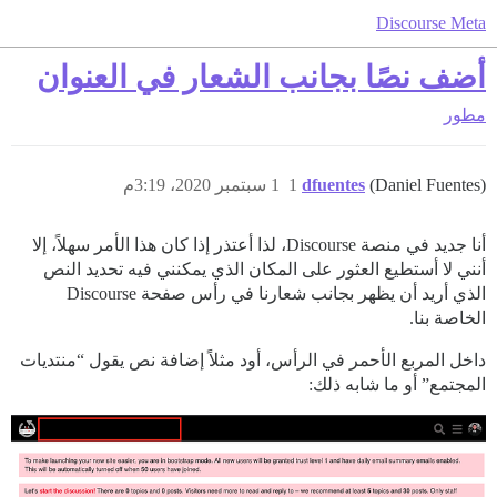
Discourse Meta
أضف نصًا بجانب الشعار في العنوان
مطور
(Daniel Fuentes)
dfuentes
1
1 سبتمبر 2020، 3:19م
أنا جديد في منصة Discourse، لذا أعتذر إذا كان هذا الأمر سهلاً، إلا
أنني لا أستطيع العثور على المكان الذي يمكنني فيه تحديد النص
الذي أريد أن يظهر بجانب شعارنا في رأس صفحة Discourse
الخاصة بنا.
داخل المربع الأحمر في الرأس، أود مثلاً إضافة نص يقول “منتديات
المجتمع” أو ما شابه ذلك: