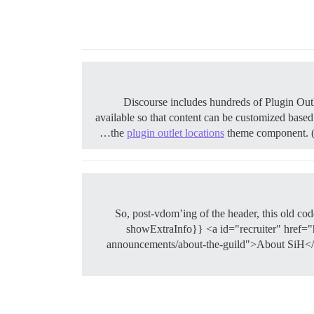
Discourse includes hundreds of Plugin Outl
available so that content can be customized based
the
plugin outlet locations
theme component. (e
So, post-vdom’ing of the header, this old co
showExtraInfo}} <a id="recruiter" href="
announcements/about-the-guild">About SiH</a> 