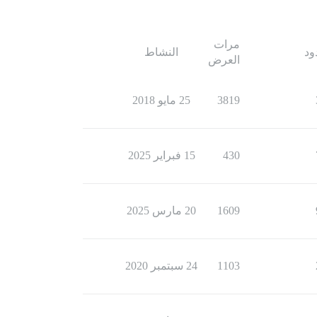
مرات
ود
النشاط
العرض
3819
25 مايو 2018
430
15 فبراير 2025
1609
20 مارس 2025
1103
24 سبتمبر 2020